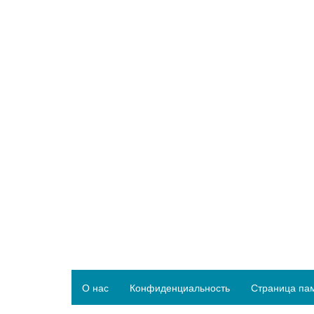
О нас
Конфиденциальность
Страница па