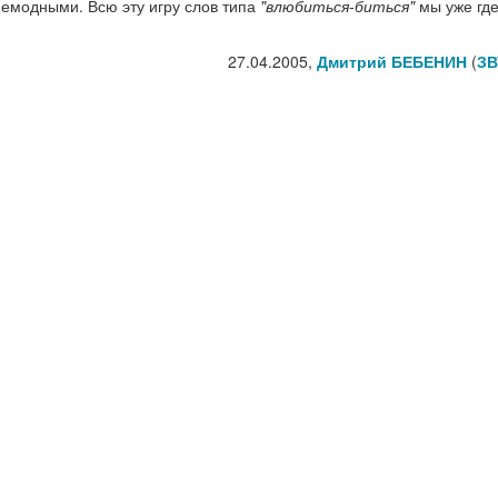
немодными. Всю эту игру слов типа
"влюбиться-биться"
мы уже где
27.04.2005,
Дмитрий БЕБЕНИН
(
ЗВ