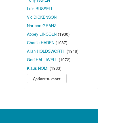
Tony PARENTI
Luis RUSSELL
Vic DICKENSON
Norman GRANZ
Abbey LINCOLN
(1930)
Charlie HADEN
(1937)
Allan HOLDSWORTH
(1948)
Geri HALLIWELL
(1972)
Klaus NOMI
(1983)
Добавить факт