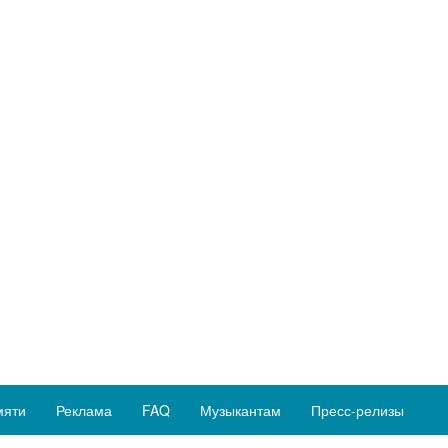
мяти
Реклама
FAQ
Музыкантам
Пресс-релизы