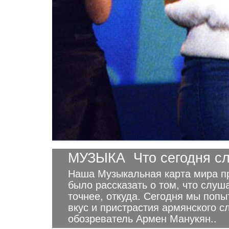
МУЗЫКА
Что сегодня с
Наша Музыкальная карта мира пр
было рассказать о том, что слуш
точнее, откуда. Сегодня мы поп
вкус и пристрастия армянского 
обозреватель Армен Манукян..