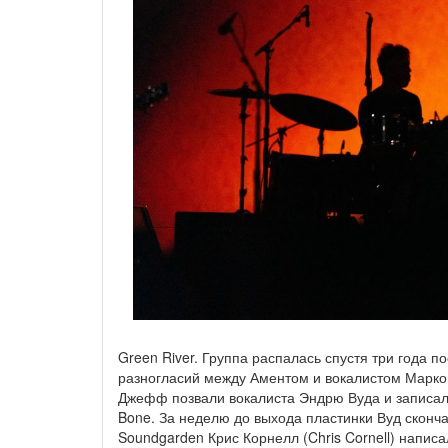
Green River. Группа распалась спустя три года 
разногласий между Аментом и вокалистом Марко
Джефф позвали вокалиста Эндрю Вуда и записали
Bone. За неделю до выхода пластинки Вуд сконча
Soundgarden Крис Корнелл (Chris Cornell) напи