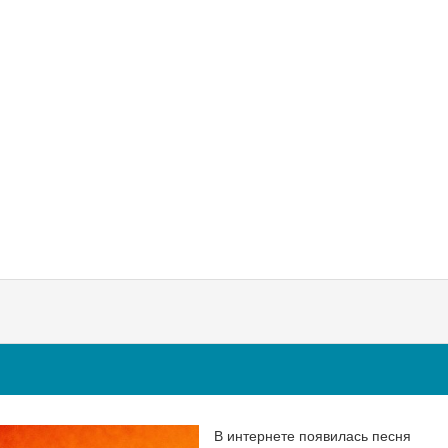
В интернете появилась песня