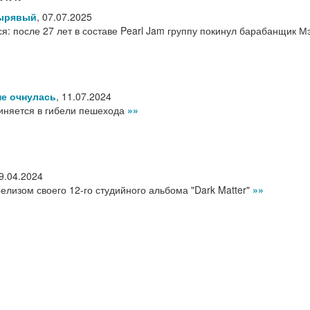
дырявый
,
07.07.2025
: после 27 лет в составе Pearl Jam группу покинул барабанщик М
не очнулась
,
11.07.2024
иняется в гибели пешехода
»»
9.04.2024
елизом своего 12-го студийного альбома "Dark Matter"
»»