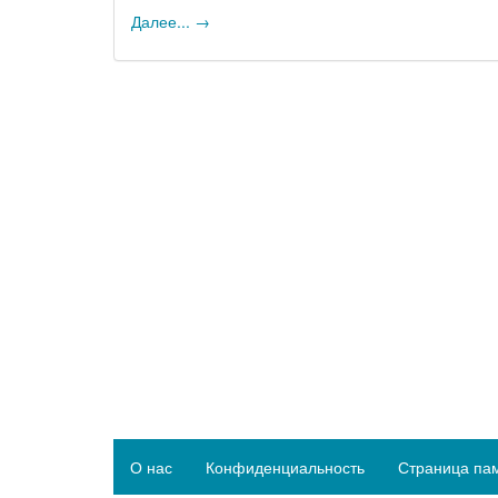
Далее... →
О нас
Конфиденциальность
Страница па