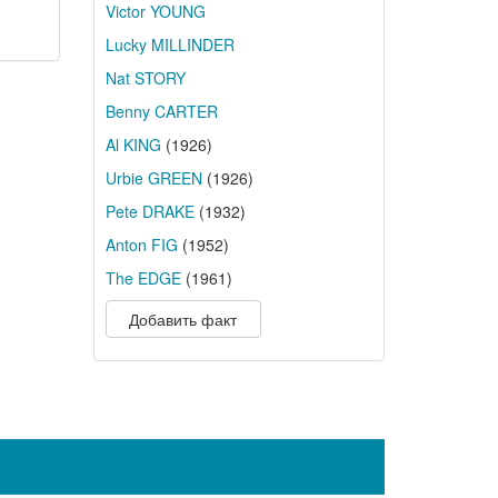
Victor YOUNG
Lucky MILLINDER
Nat STORY
Benny CARTER
Al KING
(1926)
Urbie GREEN
(1926)
Pete DRAKE
(1932)
Anton FIG
(1952)
The EDGE
(1961)
Добавить факт