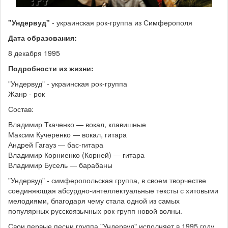
"Ундервуд"
- украинская рок-группа из Симферополя
Дата образования:
8 декабря 1995
Подробности из жизни:
"Ундервуд" - украинская рок-группа
Жанр - рок
Состав:
Владимир Ткаченко — вокал, клавишные
Максим Кучеренко — вокал, гитара
Андрей Гагауз — бас-гитара
Владимир Корниенко (Корней) — гитара
Владимир Бусель — барабаны
"Ундервуд" - симферопольская группа, в своем творчестве
соединяющая абсурдно-интеллектуальные тексты с хитовыми
мелодиями, благодаря чему стала одной из самых
популярных русскоязычных рок-групп новой волны.
Свои первые песни группа "Ундервуд" исполняет в 1995 году