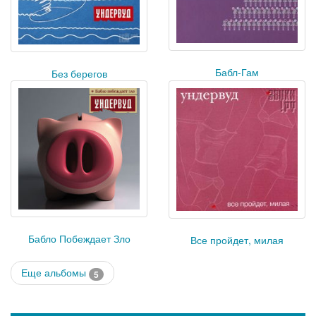
Бабл-Гам
Без берегов
Бабло Побеждает Зло
Все пройдет, милая
Еще альбомы
5