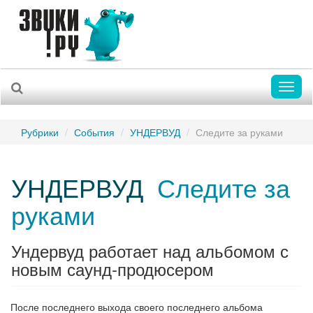
Toggl
naviga
Рубрики
События
УНДЕРВУД
Следите за руками
УНДЕРВУД
Следите за
руками
Ундервуд работает над альбомом с
новым саунд-продюсером
После последнего выхода своего последнего альбома