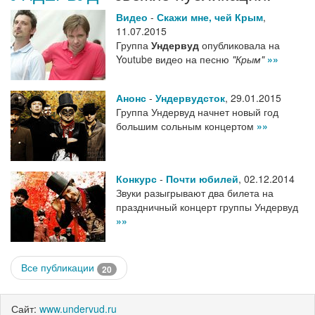
Видео
-
Скажи мне, чей Крым
,
11.07.2015
Группа
Ундервуд
опубликовала на
Youtube видео на песню
"Крым"
»»
Анонс
-
Ундервудсток
,
29.01.2015
Группа Ундервуд начнет новый год
большим сольным концертом
»»
Конкурс
-
Почти юбилей
,
02.12.2014
Звуки разыгрывают два билета на
праздничный концерт группы Ундервуд
»»
Все публикации
20
Сайт:
www.undervud.ru