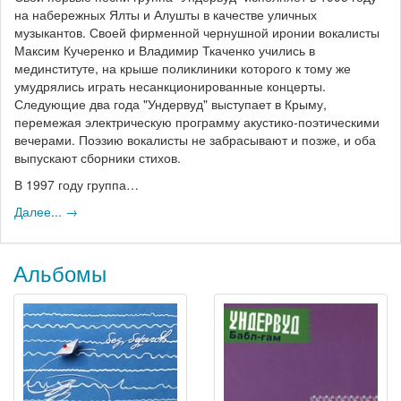
на набережных Ялты и Алушты в качестве уличных
музыкантов. Своей фирменной чернушной иронии вокалисты
Максим Кучеренко и Владимир Ткаченко учились в
мединституте, на крыше поликлиники которого к тому же
умудрялись играть несанкционированные концерты.
Следующие два года "Ундервуд" выступает в Крыму,
перемежая электрическую программу акустико-поэтическими
вечерами. Поэзию вокалисты не забрасывают и позже, и оба
выпускают сборники стихов.
В 1997 году группа…
Далее... →
Альбомы