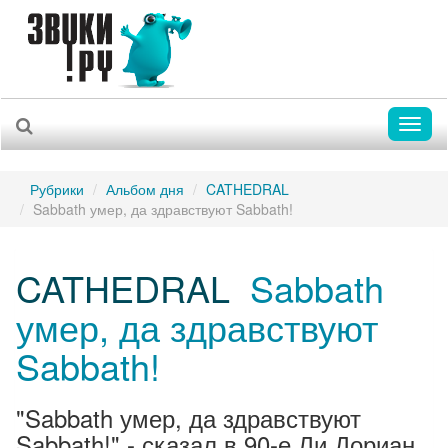
Toggl
naviga
Рубрики
Альбом дня
CATHEDRAL
Sabbath умер, да здравствуют Sabbath!
CATHEDRAL
Sabbath
умер, да здравствуют
Sabbath!
"Sabbath умер, да здравствуют
Sabbath!" - сказал в 90-е Ли Дориан,