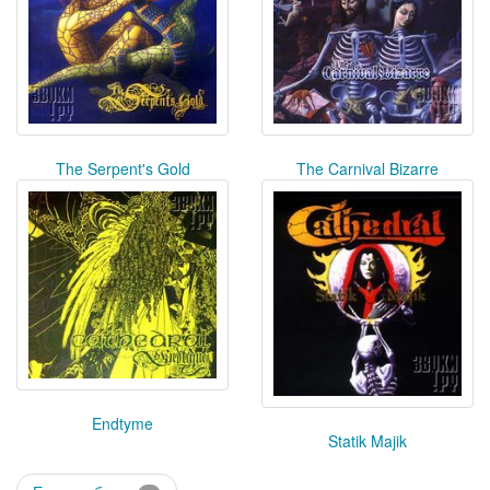
The Serpent's Gold
The Carnival Bizarre
Endtyme
Statik Majik