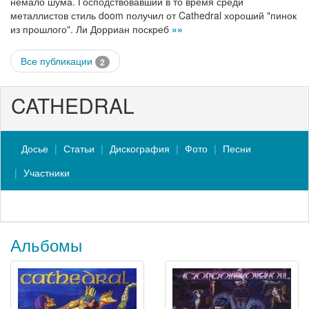
немало шума. Господствовавший в то время среди
металлистов стиль doom получил от Cathedral хороший "пинок
из прошлого". Ли Дорриан поскреб
»»
Все публикации
2
CATHEDRAL
Досье
Статьи
Дискография
Фото
Песни
Участники
Альбомы