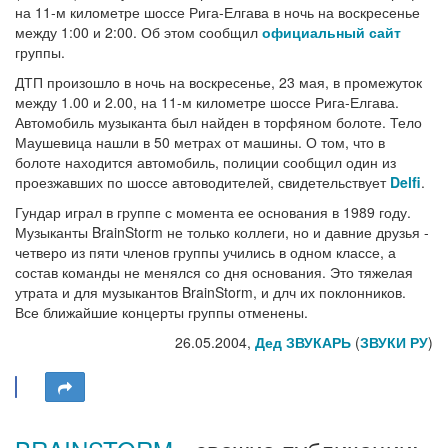
на 11-м километре шоссе Рига-Елгава в ночь на воскресенье
между 1:00 и 2:00. Об этом сообщил
официальный сайт
группы.
ДТП произошло в ночь на воскресенье, 23 мая, в промежуток
между 1.00 и 2.00, на 11-м километре шоссе Рига-Елгава.
Автомобиль музыканта был найден в торфяном болоте. Тело
Маушевица нашли в 50 метрах от машины. О том, что в
болоте находится автомобиль, полиции сообщил один из
проезжавших по шоссе автоводителей, свидетельствует
Delfi
.
Гундар играл в группе с момента ее основания в 1989 году.
Музыканты BrainStorm не только коллеги, но и давние друзья -
четверо из пяти членов группы учились в одном классе, а
состав команды не менялся со дня основания. Это тяжелая
утрата и для музыкантов BrainStorm, и длч их поклонников.
Все ближайшие концерты группы отменены.
26.05.2004,
Дед ЗВУКАРЬ
(
ЗВУКИ РУ
)