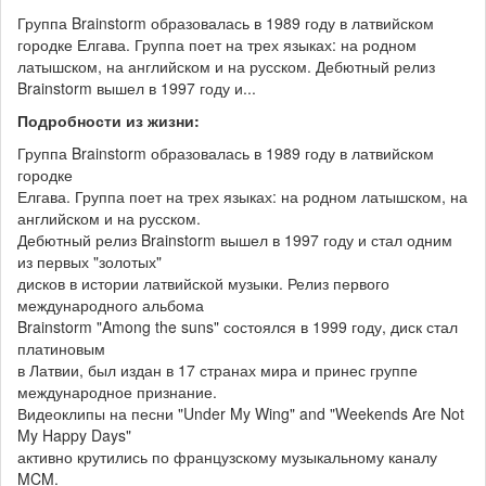
Группа Brainstorm образовалась в 1989 году в латвийском
городке Елгава. Группа поет на трех языках: на родном
латышском, на английском и на русском. Дебютный релиз
Brainstorm вышел в 1997 году и...
Подробности из жизни:
Группа Brainstorm образовалась в 1989 году в латвийском
городке
Елгава. Группа поет на трех языках: на родном латышском, на
английском и на русском.
Дебютный релиз Brainstorm вышел в 1997 году и стал одним
из первых "золотых"
дисков в истории латвийской музыки. Релиз первого
международного альбома
Brainstorm "Among the suns" состоялся в 1999 году, диск стал
платиновым
в Латвии, был издан в 17 странах мира и принес группе
международное признание.
Видеоклипы на песни "Under My Wing" and "Weekends Are Not
My Happy Days"
активно крутились по французскому музыкальному каналу
MCM.