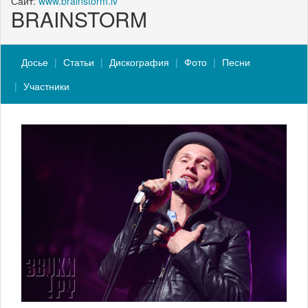
Сайт:
www.brainstorm.lv
BRAINSTORM
Досье
Статьи
Дискография
Фото
Песни
Участники