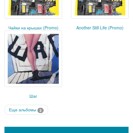
Чайки на крышах (Promo)
Another Still Life (Promo)
Шаг
Еще альбомы
3