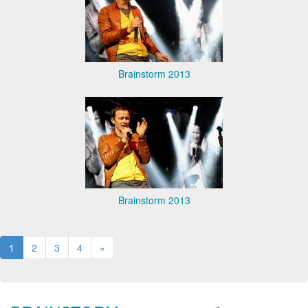
Brainstorm 2013
Brainstorm 2013
1
2
3
4
»