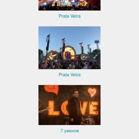
Prata Vetra
Prata Vetra
7 ужинов