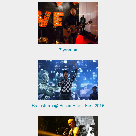
7 ужинов
Brainstorm @ Bosco Fresh Fest 2016