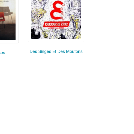
Des Singes Et Des Moutons
ses