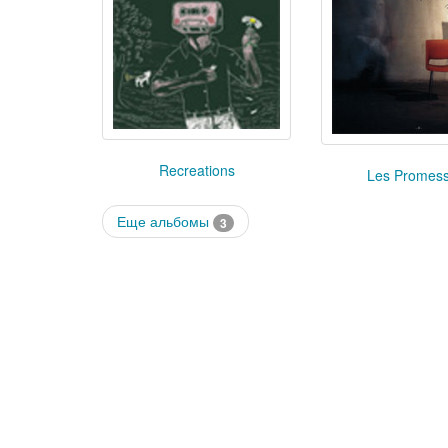
Recreations
Les Promes
Еще альбомы
3