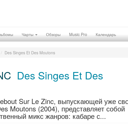
льбомы
Чарты
Обзоры
Music Pro
Календарь
Des Singes Et Des Moutons
NC
Des Singes Et Des
bout Sur Le Zinc, выпускающей уже св
Des Moutons (2004), представляет собой
твенный микс жанров: кабаре с...