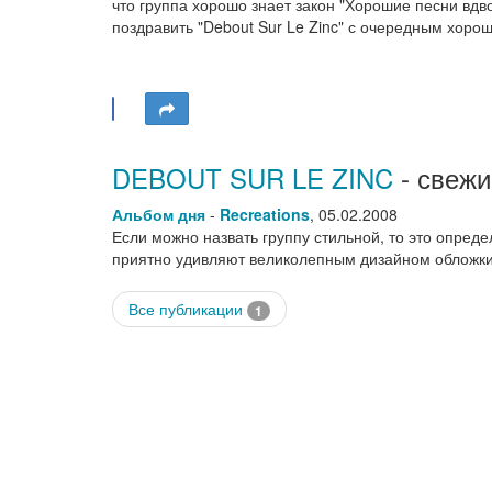
что группа хорошо знает закон "Хорошие песни вдвое
поздравить "Debout Sur Le Zinc" с очередным хоро
DEBOUT SUR LE ZINC
- свежи
Альбом дня
-
Recreations
,
05.02.2008
Если можно назвать группу стильной, то это опред
приятно удивляют великолепным дизайном обложк
Все публикации
1