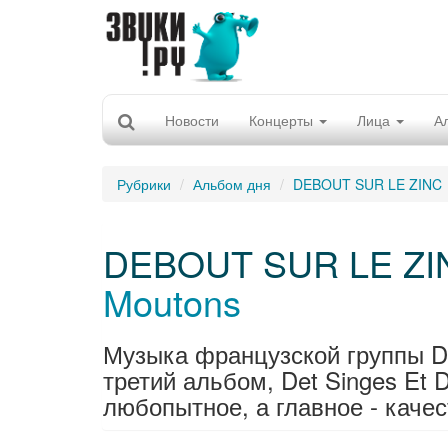
Новости
Концерты
Лица
А
Рубрики
Альбом дня
DEBOUT SUR LE ZINC
DEBOUT SUR LE ZI
Moutons
Музыка французской группы De
третий альбом, Det Singes Et 
любопытное, а главное - качес