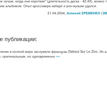
 лучше, когда они короткие" (длительность диска - 42.43), можно 
шим альбомом. Опыт кроссовера кабаре и рок-музыки удался.
21.04.2004,
Алексей ЕРЕМЕНКО
(
ЗВ
е публикации:
еление в полной мере заслужили французы Debout Sur Le Zinc. Их 
и, оригинальным, но одновременно
»»