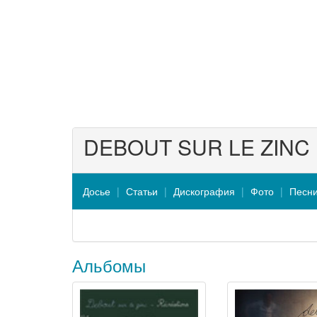
DEBOUT SUR LE ZINC
Досье
Статьи
Дискография
Фото
Песн
Альбомы