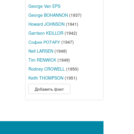
George Van EPS
George BOHANNON
(1937)
Howard JOHNSON
(1941)
Garrison KEILLOR
(1942)
София РОТАРУ
(1947)
Neil LARSEN
(1948)
Tim RENWICK
(1949)
Rodney CROWELL
(1950)
Keith THOMPSON
(1951)
Добавить факт