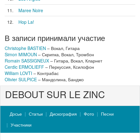
11.
Maree Noire
12.
Hop La!
В записи принимали участие
Christophe BASTIEN
– Вокал, Гитара
Simon MIMOUN
– Скрипка, Вокал, Тромбон
Romain SASSIGNEUX
– Гитара, Вокал, Кларнет
Cerdic ERMOLIEFF
– Перкуссия, Ксилофон
William LOVTI
– Контрабас
Olivier SULPICE
– Мандолина, Банджо
DEBOUT SUR LE ZINC
Досье
Статьи
Дискография
Фото
Песни
Участники