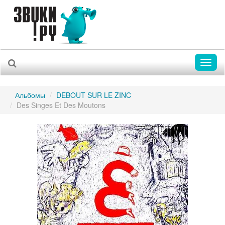
Toggl
naviga
Альбомы
DEBOUT SUR LE ZINC
Des Singes Et Des Moutons