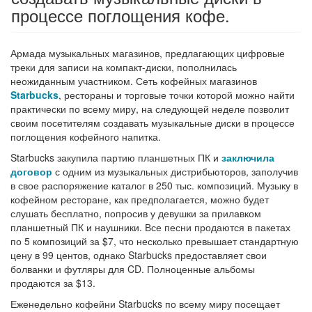
процессе поглощения кофе.
Армада музыкальных магазинов, предлагающих цифровые
треки для записи на компакт-диски, пополнилась
неожиданным участником. Сеть кофейных магазинов
Starbucks
, рестораны и торговые точки которой можно найти
практически по всему миру, на следующей неделе позволит
своим посетителям создавать музыкальные диски в процессе
поглощения кофейного напитка.
Starbucks закупила партию планшетных ПК и
заключила
договор
с одним из музыкальных дистрибьюторов, заполучив
в свое распоряжение каталог в 250 тыс. композиций. Музыку в
кофейном ресторане, как предполагается, можно будет
слушать бесплатно, попросив у девушки за прилавком
планшетный ПК и наушники. Все песни продаются в пакетах
по 5 композиций за $7, что несколько превышает стандартную
цену в 99 центов, однако Starbucks предоставляет свои
болванки и футляры для CD. Полноценные альбомы
продаются за $13.
Еженедельно кофейни Starbucks по всему миру посещает