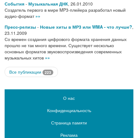
События
-
Музыкальная ДНК
,
26.01.2010
Создатель первого в мире MP3-плейера разработал новый
аудио-формат
»»
Пресс-релизы
-
Новые хиты в МР3 или WMA - что лучше?
,
23.11.2009
Со времен создания цифрового формата хранения данных
прошло не так много времени. Существует несколько
основных форматов звуковоспроизведения современных
музыкальных хитов
»»
Все публикации
223
О нас
Конфиденциальность
Страница памяти
Реклама