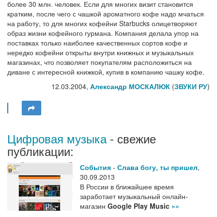
более 30 млн. человек. Если для многих визит становится
кратким, после чего с чашкой ароматного кофе надо мчаться
на работу, то для многих кофейни Starbucks олицетворяют
образ жизни кофейного гурмана. Компания делала упор на
поставках только наиболее качественных сортов кофе и
нередко кофейни открыты внутри книжных и музыкальных
магазинах, что позволяет покупателям расположиться на
диване с интересной книжкой, купив в компанию чашку кофе.
12.03.2004,
Александр МОСКАЛЮК
(
ЗВУКИ РУ
)
Цифровая музыка
- свежие
публикации:
События
-
Слава богу, ты пришел
,
30.09.2013
В России в ближайшее время
заработает музыкальный онлайн-
магазин
Google Play Music
»»