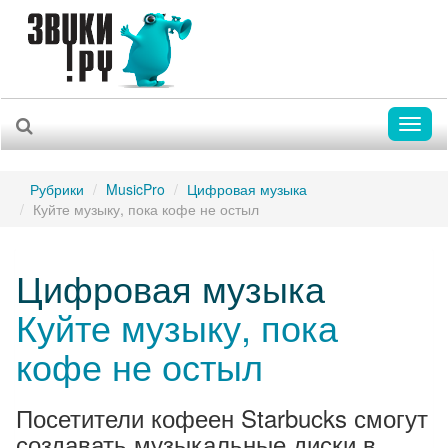
Toggl
naviga
Рубрики
MusicPro
Цифровая музыка
Куйте музыку, пока кофе не остыл
Цифровая музыка
Куйте музыку, пока
кофе не остыл
Посетители кофеен Starbucks смогут
создавать музыкальные диски в