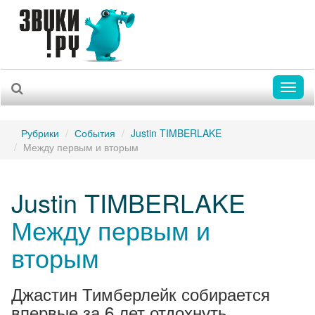
Toggl
naviga
Рубрики
События
Justin TIMBERLAKE
Между первым и вторым
Justin TIMBERLAKE
Между первым и
вторым
Джастин Тимберлейк собирается
впервые за 6 лет отдохнуть