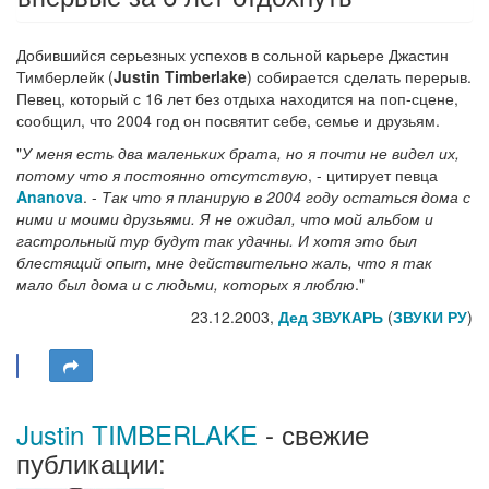
Добившийся серьезных успехов в сольной карьере Джастин
Тимберлейк (
Justin Timberlake
) собирается сделать перерыв.
Певец, который с 16 лет без отдыха находится на поп-сцене,
сообщил, что 2004 год он посвятит себе, семье и друзьям.
"
У меня есть два маленьких брата, но я почти не видел их,
потому что я постоянно отсутствую
, - цитирует певца
Ananova
. -
Так что я планирую в 2004 году остаться дома с
ними и моими друзьями. Я не ожидал, что мой альбом и
гастрольный тур будут так удачны. И хотя это был
блестящий опыт, мне действительно жаль, что я так
мало был дома и с людьми, которых я люблю
."
23.12.2003,
Дед ЗВУКАРЬ
(
ЗВУКИ РУ
)
Justin TIMBERLAKE
- свежие
публикации: