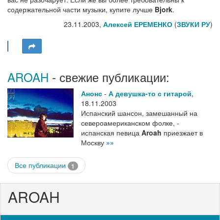
содержательной части музыки, купите лучше
Bjork
.
23.11.2003,
Алексей ЕРЕМЕНКО
(
ЗВУКИ РУ
)
AROAH
- свежие публикации:
Анонс
-
А девушка-то с гитарой
,
18.11.2003
Испанский шансон, замешанный на
североамериканском фолке, -
испанская певица
Aroah
приезжает в
Москву
»»
Все публикации
1
AROAH