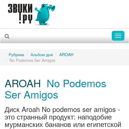
Toggl
naviga
Рубрики
Альбом дня
AROAH
No Podemos Ser Amigos
AROAH
No Podemos
Ser Amigos
Диск Aroah No podemos ser amigos -
это странный продукт: наподобие
мурманских бананов или египетской