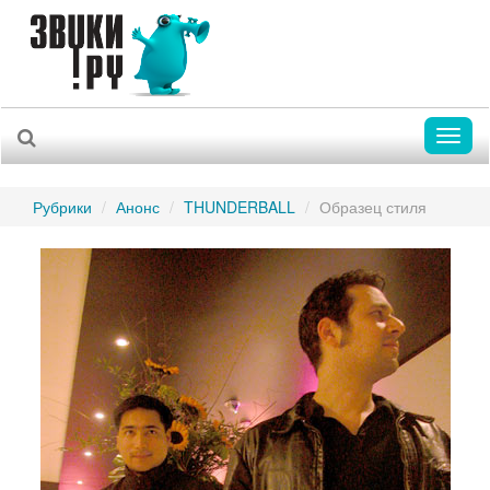
Toggl
naviga
Рубрики
Анонс
THUNDERBALL
Образец стиля