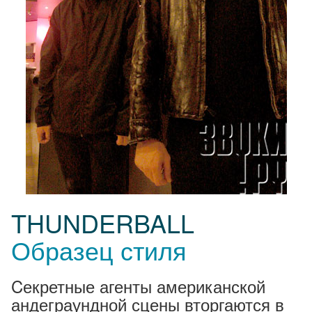
THUNDERBALL
Образец стиля
Cекретные агенты американской
андеграундной сцены вторгаются в