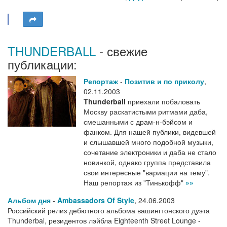
THUNDERBALL
- свежие
публикации:
Репортаж
-
Позитив и по приколу
,
02.11.2003
Thunderball
приехали побаловать
Москву раскатистыми ритмами даба,
смешанными с драм-н-бэйсом и
фанком. Для нашей публики, видевшей
и слышавшей много подобной музыки,
сочетание электроники и даба не стало
новинкой, однако группа представила
свои интересные "вариации на тему".
Наш репортаж из "Тинькофф"
»»
Альбом дня
-
Ambassadors Of Style
,
24.06.2003
Российский релиз дебютного альбома вашингтонского дуэта
Thunderbal, резидентов лэйбла Eighteenth Street Lounge -