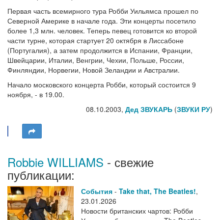
Первая часть всемирного тура Робби Уильямса прошел по
Северной Америке в начале года. Эти концерты посетило
более 1,3 млн. человек. Теперь певец готовится ко второй
части турне, которая стартует 20 октября в Лиссабоне
(Португалия), а затем продолжится в Испании, Франции,
Швейцарии, Италии, Венгрии, Чехии, Польше, России,
Финляндии, Норвегии, Новой Зеландии и Австралии.
Начало московского концерта Робби, который состоится 9
ноября, - в 19.00.
08.10.2003,
Дед ЗВУКАРЬ
(
ЗВУКИ РУ
)
Robbie WILLIAMS
- свежие
публикации:
События
-
Take that, The Beatles!
,
23.01.2026
Новости британских чартов: Робби