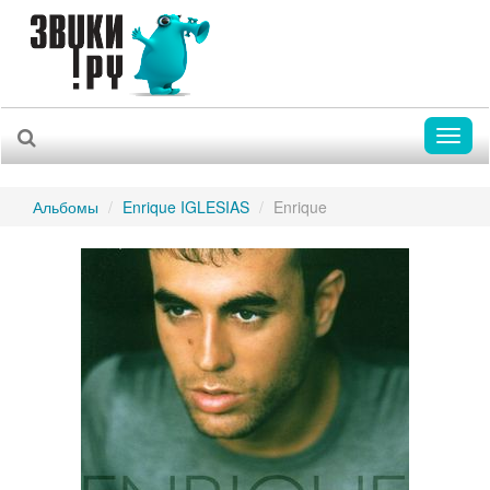
Toggl
naviga
Альбомы
Enrique IGLESIAS
Enrique