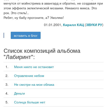
мечутся от мэйнстрима в авангард и обратно, не создавая при
этом эффекта эклектической мозаики. Никакого микса. Это
рок. Это стиль!..
Ребят, ну бабу прогоните, а? Умоляю!
01.01.2001,
Кирилл КАЦ
(
ЗВУКИ РУ
)
вставить в блог
Список композиций альбома
"Лабиринт":
1.
Меня никто не остановит
2.
Отравление небом
3.
Не смотри на мои облака
4.
Деньги
5.
Солнца больше нет