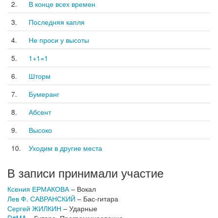
2.
В конце всех времен
3.
Последняя капля
4.
Не проси у высоты
5.
1+1=1
6.
Шторм
7.
Бумеранг
8.
Абсент
9.
Высоко
10.
Уходим в другие места
В записи принимали участие
Ксения ЕРМАКОВА
– Вокал
Лев Ф. САВРАНСКИЙ
– Бас-гитара
Сергей ЖИЛКИН
– Ударные