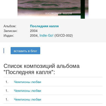
Альбом:
Последняя капля
Записан:
2004
Издан:
2004,
Indie-Go!
(IG!CD-002)
вставить в блог
Список композиций альбома
"Последняя капля":
1.
Чемпионы любви
1.
Чемпионы любви
1.
Чемпионы любви