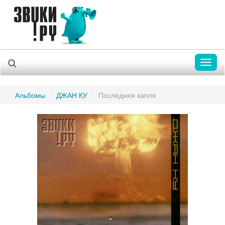
Toggl
naviga
Альбомы
ДЖАН КУ
Последняя капля