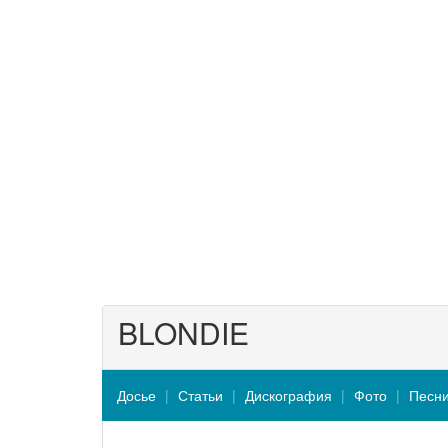
BLONDIE
Досье
Статьи
Дискография
Фото
Песн