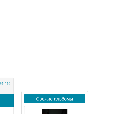
ie.net
Свежие альбомы