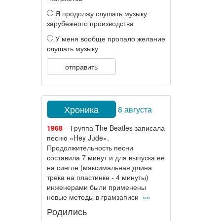
Я продолжу слушать музыку
зарубежного производства
У меня вообще пропало желание
слушать музыку
отправить
Хроника
8 августа
1968
– Группа The Beatles записала
песню «Hey Jude».
Продолжительность песни
составила 7 минут и для выпуска её
на сингле (максимальная длина
трека на пластинке - 4 минуты)
инженерами были применены
новые методы в грамзаписи
»»
Родились