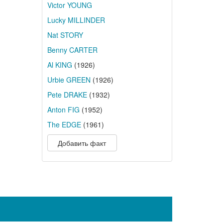
Victor YOUNG
Lucky MILLINDER
Nat STORY
Benny CARTER
Al KING
(1926)
Urbie GREEN
(1926)
Pete DRAKE
(1932)
Anton FIG
(1952)
The EDGE
(1961)
Добавить факт