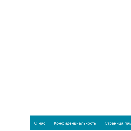
О нас
Конфиденциальность
Страница па