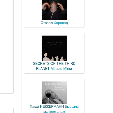
Отваал
Хоровод
SECRETS OF THE THIRD
PLANET
Miracle Minor
Паша НЕККЕРМАНН
Бывшим
экстремалам