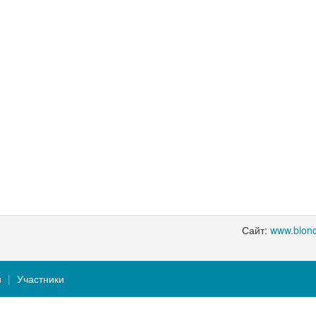
Сайт:
www.blond
и
Участники