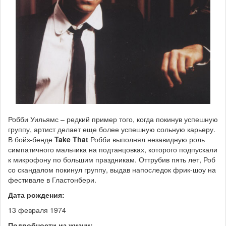
Робби Уильямс – редкий пример того, когда покинув успешную
группу, артист делает еще более успешную сольную карьеру.
В бойз-бенде
Take That
Робби выполнял незавидную роль
симпатичного мальчика на подтанцовках, которого подпускали
к микрофону по большим праздникам. Оттрубив пять лет, Роб
со скандалом покинул группу, выдав напоследок фрик-шоу на
фестивале в Гластонбери.
Дата рождения:
13 февраля 1974
Подробности из жизни: