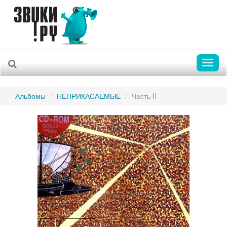
Toggl
naviga
Альбомы
НЕПРИКАСАЕМЫЕ
Чaсть II