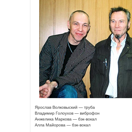
Ярослав Волковыский — труба
Владимир Голоухов — виброфон
Анжелика Маркова — бэк-вокал
Алла Майорова — бэк-вокал