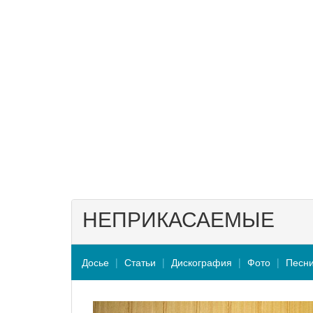
НЕПРИКАСАЕМЫЕ
Досье
Статьи
Дискография
Фото
Песн