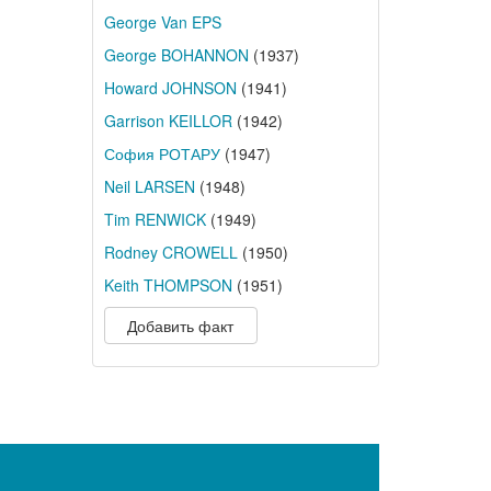
George Van EPS
George BOHANNON
(1937)
Howard JOHNSON
(1941)
Garrison KEILLOR
(1942)
София РОТАРУ
(1947)
Neil LARSEN
(1948)
Tim RENWICK
(1949)
Rodney CROWELL
(1950)
Keith THOMPSON
(1951)
Добавить факт