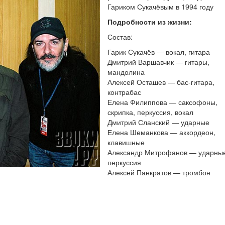
Гариком Сукачёвым в 1994 году
Подробности из жизни:
Состав:
Гарик Сукачёв — вокал, гитара
Дмитрий Варшавчик — гитары,
мандолина
Алексей Осташев — бас-гитара,
контрабас
Елена Филиппова — саксофоны,
скрипка, перкуссия, вокал
Дмитрий Сланский — ударные
Елена Шеманкова — аккордеон,
клавишные
Александр Митрофанов — ударные
перкуссия
Алексей Панкратов — тромбон