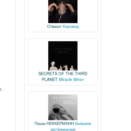
Отваал
Хоровод
SECRETS OF THE THIRD
PLANET
Miracle Minor
,
Паша НЕККЕРМАНН
Бывшим
экстремалам