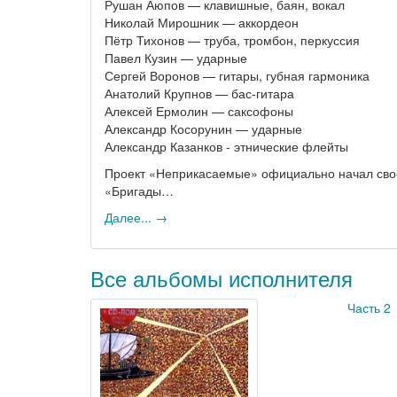
Рушан Аюпов — клавишные, баян, вокал
Николай Мирошник — аккордеон
Пётр Тихонов — труба, тромбон, перкуссия
Павел Кузин — ударные
Сергей Воронов — гитары, губная гармоника
Анатолий Крупнов — бас-гитара
Алексей Ермолин — саксофоны
Александр Косорунин — ударные
Александр Казанков - этнические флейты
Проект «Неприкасаемые» официально начал своё
«Бригады…
Далее... →
Все альбомы исполнителя
Часть 2