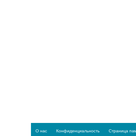
О нас
Конфиденциальность
Страница па