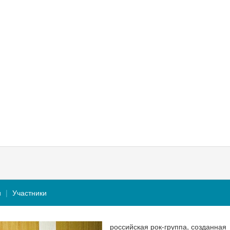
и
Участники
российская рок-группа, созданная