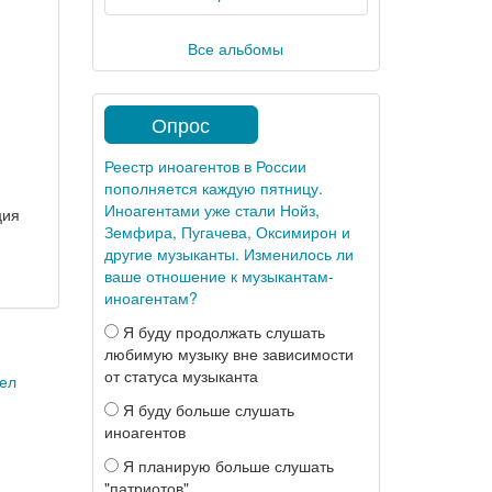
Все альбомы
Опрос
Реестр иноагентов в России
пополняется каждую пятницу.
Иноагентами уже стали Нойз,
ция
Земфира, Пугачева, Оксимирон и
другие музыканты. Изменилось ли
ваше отношение к музыкантам-
иноагентам?
Я буду продолжать слушать
любимую музыку вне зависимости
от статуса музыканта
pел
Я буду больше слушать
иноагентов
Я планирую больше слушать
"патриотов"