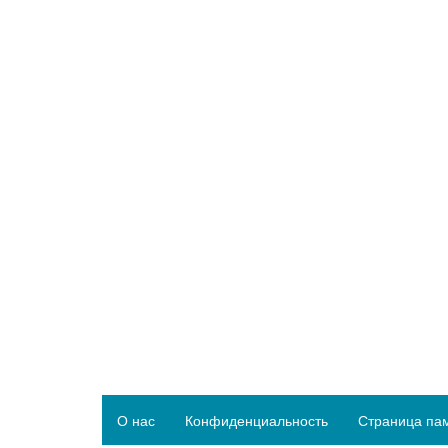
О нас
Конфиденциальность
Страница па