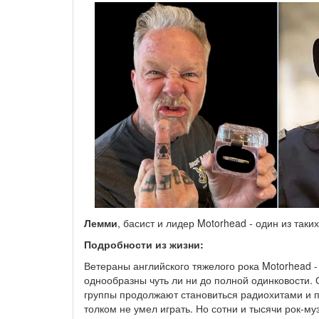
Лемми
, басист и лидер Motorhead - один из таких
Подробности из жизни:
Ветераны английского тяжелого рока Motorhead 
однообразны чуть ли ни до полной одинковости. 
группы продолжают становиться радиохитами и по
толком не умел играть. Но сотни и тысячи рок-му