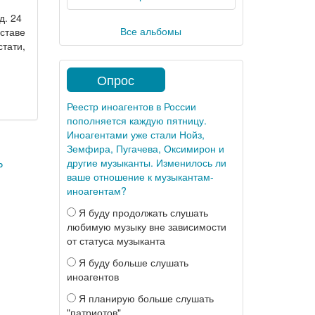
д. 24
Все альбомы
оставе
стати,
Опрос
Реестр иноагентов в России
пополняется каждую пятницу.
Иноагентами уже стали Нойз,
Земфира, Пугачева, Оксимирон и
другие музыканты. Изменилось ли
P
ваше отношение к музыкантам-
иноагентам?
Я буду продолжать слушать
любимую музыку вне зависимости
от статуса музыканта
Я буду больше слушать
иноагентов
Я планирую больше слушать
"патриотов"