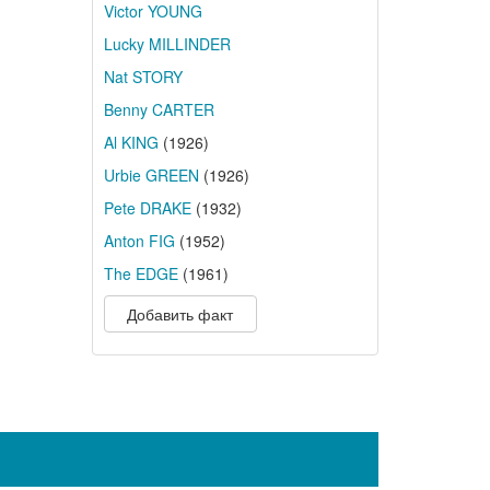
Victor YOUNG
Lucky MILLINDER
Nat STORY
Benny CARTER
Al KING
(1926)
Urbie GREEN
(1926)
Pete DRAKE
(1932)
Anton FIG
(1952)
The EDGE
(1961)
Добавить факт