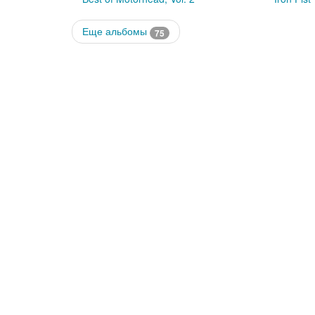
Еще альбомы
75