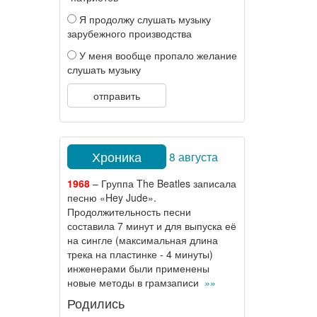
Я продолжу слушать музыку
зарубежного производства
У меня вообще пропало желание
слушать музыку
отправить
Хроника
8 августа
1968
– Группа The Beatles записала
песню «Hey Jude».
Продолжительность песни
составила 7 минут и для выпуска её
на сингле (максимальная длина
трека на пластинке - 4 минуты)
инженерами были применены
новые методы в грамзаписи
»»
Родились