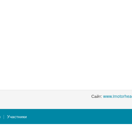
Сайт:
www.imotorhea
и
Участники