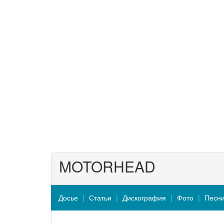
MOTORHEAD
Досье
Статьи
Дискография
Фото
Песн