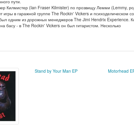
ного пути.
ер Килмистер (Ian Fraser Kilmister) по прозвищу Лемми (Lemmy, ро
 игры в гаражной группе The Rockin' Vickers и психоделическом с
был одним из дорожных менеджеров The Jimi Hendrix Experience. К
а басу - в The Rockin' Vickers он был гитаристом. Несколько
Stand by Your Man EP
Motorhead E