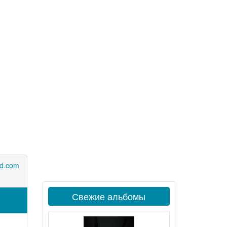
d.com
Свежие альбомы