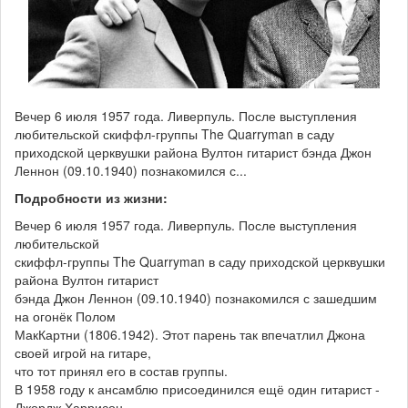
Вечер 6 июля 1957 года. Ливерпуль. После выступления
любительской скиффл-группы The Quarryman в саду
приходской церквушки района Вултон гитарист бэнда Джон
Леннон (09.10.1940) познакомился с...
Подробности из жизни:
Вечер 6 июля 1957 года. Ливерпуль. После выступления
любительской
скиффл-группы The Quarryman в саду приходской церквушки
района Вултон гитарист
бэнда Джон Леннон (09.10.1940) познакомился с зашедшим
на огонёк Полом
МакКартни (1806.1942). Этот парень так впечатлил Джона
своей игрой на гитаре,
что тот принял его в состав группы.
В 1958 году к ансамблю присоединился ещё один гитарист -
Джордж Харрисон