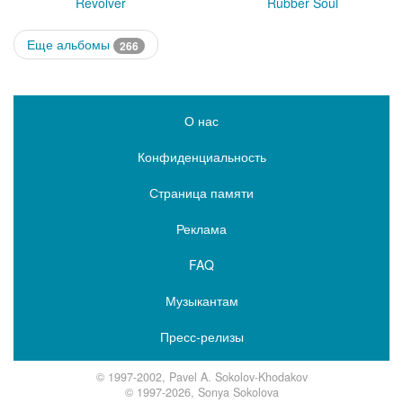
Revolver
Rubber Soul
Еще альбомы
266
О нас
Конфиденциальность
Страница памяти
Реклама
FAQ
Музыкантам
Пресс-релизы
© 1997-2002, Pavel A. Sokolov-Khodakov
© 1997-2026, Sonya Sokolova