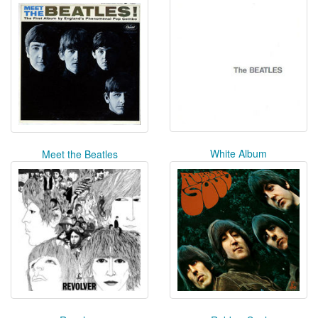
White Album
Meet the Beatles