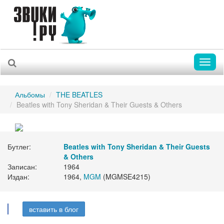
Toggl
naviga
Альбомы
THE BEATLES
Beatles with Tony Sheridan & Their Guests & Others
Бутлег:
Beatles with Tony Sheridan & Their Guests
& Others
Записан:
1964
Издан:
1964,
MGM
(MGMSE4215)
вставить в блог