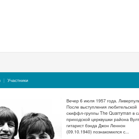
и
Участники
Вечер 6 июля 1957 года. Ливерпул
После выступления любительской
скиффл-группы The Quarryman в с
приходской церквушки района Вул
гитарист бэнда Джон Леннон
(09.10.1940) познакомился с...