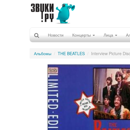
Новости
Концерты
Лица
А
Альбомы
THE BEATLES
Interview Picture Disc