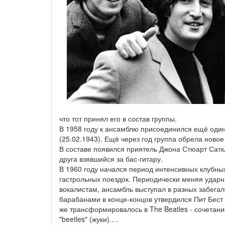
что тот принял его в состав группы.
В 1958 году к ансамблю присоединился ещё один
(25.02.1943). Ещё через год группа обрела новое н
В составе появился приятель Джона Стюарт Сатк
друга взявшийся за бас-гитару.
В 1960 году начался период интенсивных клубны
гастрольных поездок. Периодически меняя удар
вокалистам, ансамбль выступал в разных забегал
барабанами в конце-концов утвердился Пит Бест (
же трансформировалось в The Beatles - сочетание
"beetles" (жуки).…