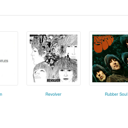
um
Revolver
Rubber Soul