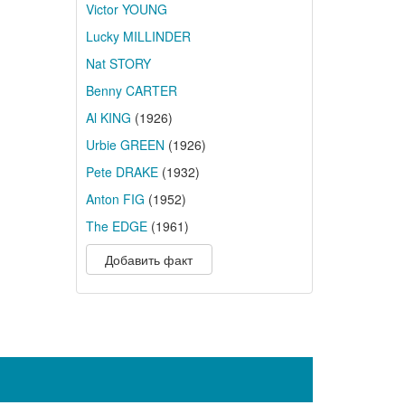
Victor YOUNG
Lucky MILLINDER
Nat STORY
Benny CARTER
Al KING
(1926)
Urbie GREEN
(1926)
Pete DRAKE
(1932)
Anton FIG
(1952)
The EDGE
(1961)
Добавить факт