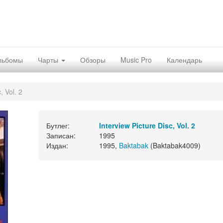
льбомы
Чарты
Обзоры
Music Pro
Календарь
, Vol. 2
Бутлег:
Interview Picture Disc, Vol. 2
Записан:
1995
Издан:
1995,
Baktabak
(Baktabak4009)