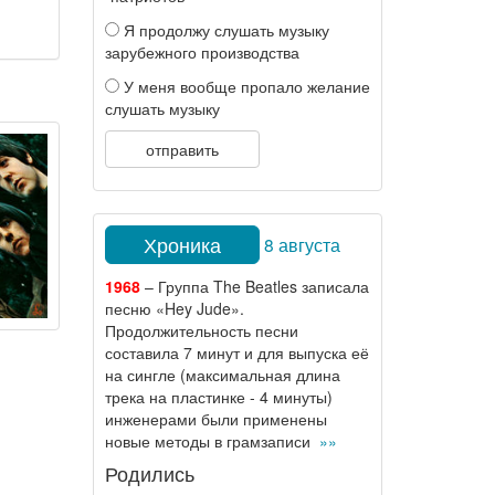
Я продолжу слушать музыку
зарубежного производства
У меня вообще пропало желание
слушать музыку
отправить
Хроника
8 августа
1968
– Группа The Beatles записала
песню «Hey Jude».
Продолжительность песни
составила 7 минут и для выпуска её
на сингле (максимальная длина
трека на пластинке - 4 минуты)
инженерами были применены
новые методы в грамзаписи
»»
Родились