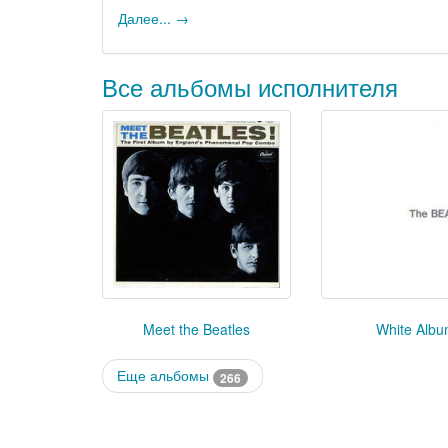
Далее... →
Все альбомы исполнителя
White Alb
Meet the Beatles
Еще альбомы
266