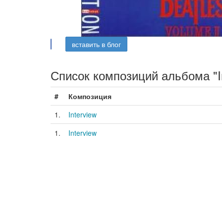
вставить в блог
Список композиций альбома "Inte
#
Композиция
1.
Interview
1.
Interview