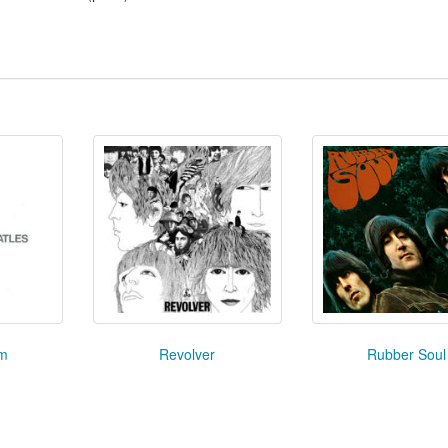
um
Revolver
Rubber Soul