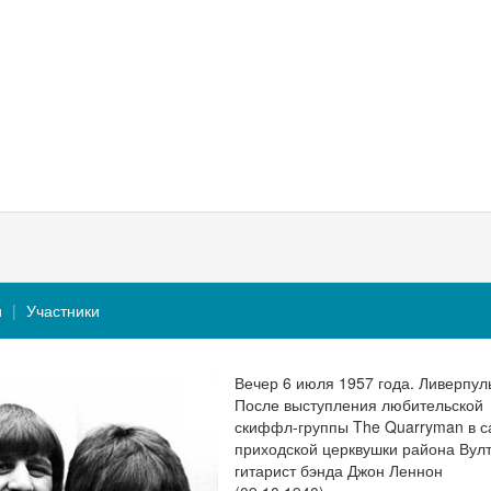
и
Участники
Вечер 6 июля 1957 года. Ливерпул
После выступления любительской
скиффл-группы The Quarryman в с
приходской церквушки района Вул
гитарист бэнда Джон Леннон