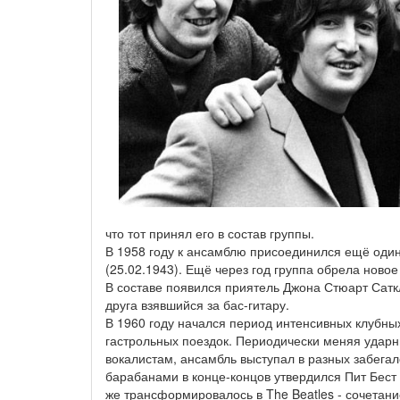
что тот принял его в состав группы.
В 1958 году к ансамблю присоединился ещё один
(25.02.1943). Ещё через год группа обрела новое н
В составе появился приятель Джона Стюарт Сатк
друга взявшийся за бас-гитару.
В 1960 году начался период интенсивных клубны
гастрольных поездок. Периодически меняя удар
вокалистам, ансамбль выступал в разных забегал
барабанами в конце-концов утвердился Пит Бест (
же трансформировалось в The Beatles - сочетание