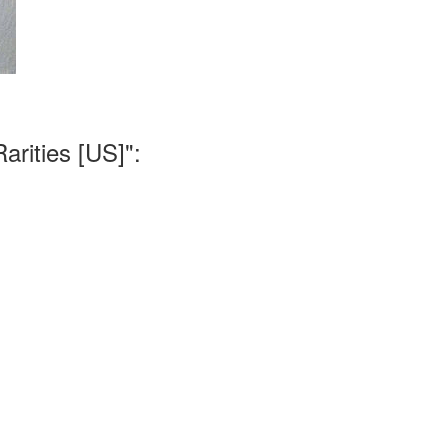
rities [US]":