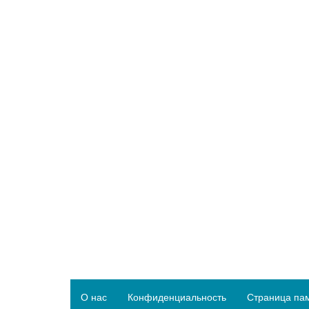
О нас
Конфиденциальность
Страница па