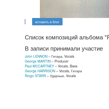
вставить в блог
Список композиций альбома "Ra
В записи принимали участие
John LENNON
– Гитара, Vocals
George MARTIN
– Producer
Paul MCCARTNEY
– Vocals, Bass
George HARRISON
– Vocals, Гитара
Ringo STARR
– Ударные, Vocals