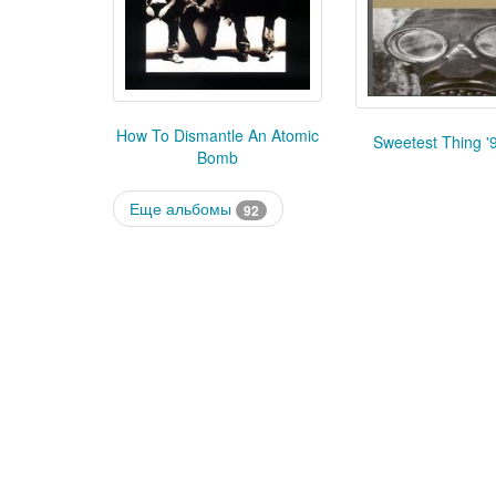
How To Dismantle An Atomic
Sweetest Thing '9
Bomb
Еще альбомы
92