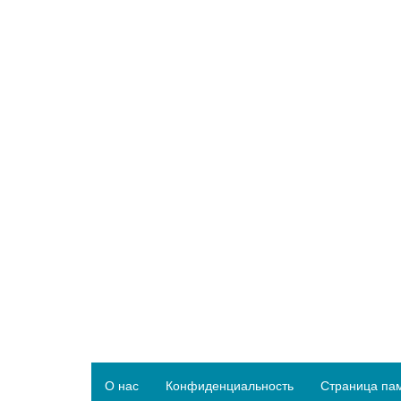
О нас
Конфиденциальность
Страница па