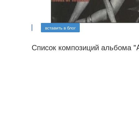
вставить в блог
Список композиций альбома "An