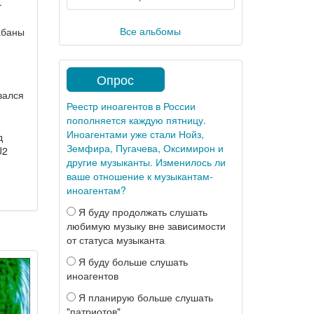
-
Все альбомы
абаны
Опрос
вался
Реестр иноагентов в России
пополняется каждую пятницу.
Иноагентами уже стали Нойз,
д
Земфира, Пугачева, Оксимирон и
U2
другие музыканты. Изменилось ли
ваше отношение к музыкантам-
иноагентам?
Я буду продолжать слушать
любимую музыку вне зависимости
от статуса музыканта
Я буду больше слушать
иноагентов
Я планирую больше слушать
"патриотов"