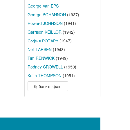
George Van EPS
George BOHANNON
(1937)
Howard JOHNSON
(1941)
Garrison KEILLOR
(1942)
София РОТАРУ
(1947)
Neil LARSEN
(1948)
Tim RENWICK
(1949)
Rodney CROWELL
(1950)
Keith THOMPSON
(1951)
Добавить факт