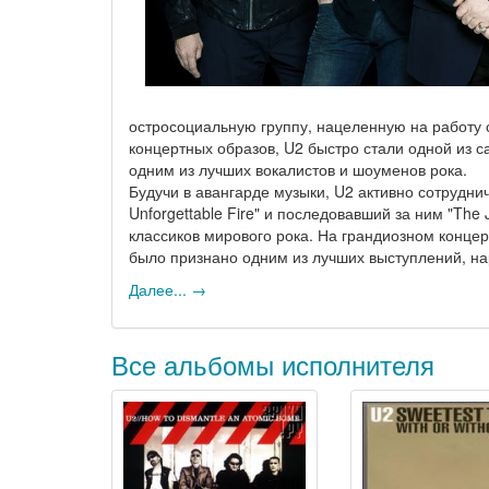
остросоциальную группу, нацеленную на работу 
концертных образов, U2 быстро стали одной из с
одним из лучших вокалистов и шоуменов рока.
Будучи в авангарде музыки, U2 активно сотрудни
Unforgettable Fire" и последовавший за ним "The
классиков мирового рока. На грандиозном конце
было признано одним из лучших выступлений, н
Далее... →
Все альбомы исполнителя