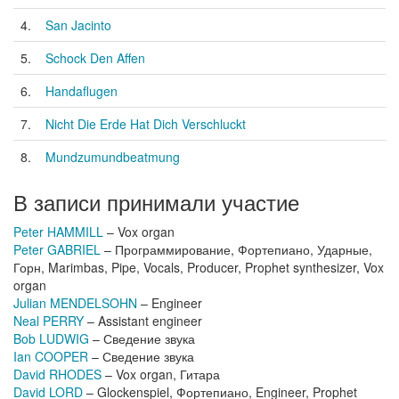
4.
San Jacinto
5.
Schock Den Affen
6.
Handaflugen
7.
Nicht Die Erde Hat Dich Verschluckt
8.
Mundzumundbeatmung
В записи принимали участие
Peter HAMMILL
– Vox organ
Peter GABRIEL
– Программирование, Фортепиано, Ударные,
Горн, Marimbas, Pipe, Vocals, Producer, Prophet synthesizer, Vox
organ
Julian MENDELSOHN
– Engineer
Neal PERRY
– Assistant engineer
Bob LUDWIG
– Сведение звука
Ian COOPER
– Сведение звука
David RHODES
– Vox organ, Гитара
David LORD
– Glockenspiel, Фортепиано, Engineer, Prophet