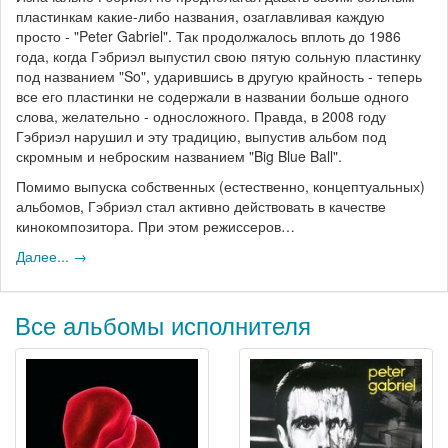
пластинкам какие-либо названия, озаглавливая каждую
просто - "Peter Gabriel". Так продолжалось вплоть до 1986
года, когда Гэбриэл выпустил свою пятую сольную пластинку
под названием "So", ударившись в другую крайность - теперь
все его пластинки не содержали в названии больше одного
слова, желательно - односложного. Правда, в 2008 году
Гэбриэл нарушил и эту традицию, выпустив альбом под
скромным и неброским названием "Big Blue Ball".
Помимо выпуска собственных (естественно, концептуальных)
альбомов, Гэбриэл стал активно действовать в качестве
кинокомпозитора. При этом режиссеров…
Далее... →
Все альбомы исполнителя