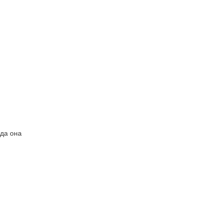
уда она