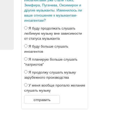
Земфира, Пугачева, Оксимирон и
другие музыканты. Изменилось ли
ваше отношение к музыкантам-
иноагентам?
Я буду продолжать слушать
любимую музыку вне зависимости
от статуса музыканта
Я буду больше слушать
иноагентов
Я планирую больше слушать
"патриотов"
Я продолжу слушать музыку
зарубежного производства
У меня вообще пропало желание
слушать музыку
отправить