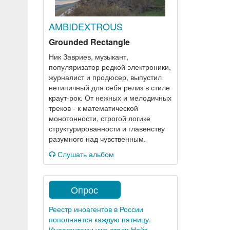
AMBIDEXTROUS
Grounded Rectangle
Ник Завриев, музыкант,
популяризатор редкой электроники,
журналист и продюсер, выпустил
нетипичный для себя релиз в стиле
краут-рок. От нежных и мелодичных
треков - к математической
монотонности, строгой логике
структурированности и главенству
разумного над чувственным.
Слушать альбом
Опрос
Реестр иноагентов в России
пополняется каждую пятницу.
Иноагентами уже стали Нойз,