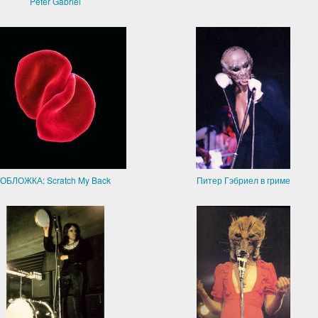
Peter Gabriel
ОБЛОЖКА: Scratch My Back
Питер Гэбриел в гриме