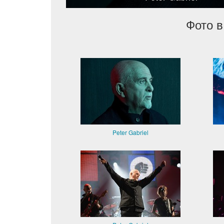
Фото в
Peter Gabriel