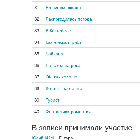
31.
Hа синем океане
32.
Распогодилась погода
33.
В Коктебеле
34.
Как я искал грибы
35.
Чайхана
36.
Пароход на реке
37.
Ой, как хорошо
38.
Вот вы знаете что
39.
Турист
40.
Фантастика-романтика
В записи принимали участие
Юлий КИМ
– Гитара