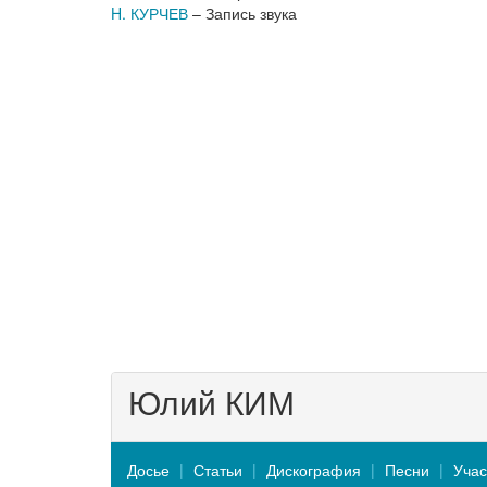
H. КУРЧЕВ
– Запись звука
Юлий КИМ
Досье
Статьи
Дискография
Песни
Учас