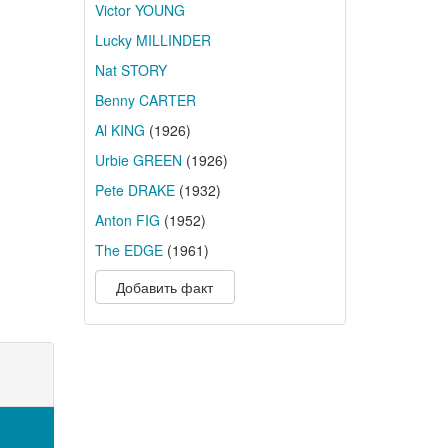
Victor YOUNG
Lucky MILLINDER
Nat STORY
Benny CARTER
Al KING
(1926)
Urbie GREEN
(1926)
Pete DRAKE
(1932)
Anton FIG
(1952)
The EDGE
(1961)
Добавить факт