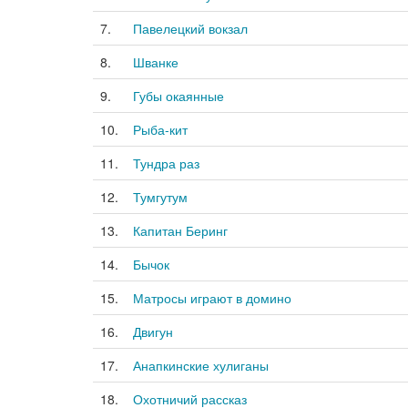
7.
Павелецкий вокзал
8.
Шванке
9.
Губы окаянные
10.
Рыба-кит
11.
Тундра раз
12.
Тумгутум
13.
Капитан Беринг
14.
Бычок
15.
Матросы играют в домино
16.
Двигун
17.
Анапкинские хулиганы
18.
Охотничий рассказ