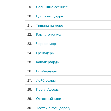
19.
Солнышко осеннее
20.
Вдоль по тундре
21.
Тишина на море
22.
Камчаточка моя
23.
Черное море
24.
Гренадеры
25.
Кавалергарды
26.
Бомбардиры
27.
Лейбгусары
28.
Песня Ассоль
29.
Отважный капитан
30.
Улетай в путь-дорогу