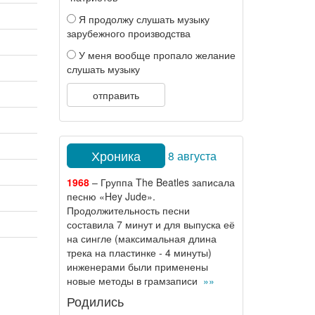
Я продолжу слушать музыку
зарубежного производства
У меня вообще пропало желание
слушать музыку
отправить
Хроника
8 августа
1968
– Группа The Beatles записала
песню «Hey Jude».
Продолжительность песни
составила 7 минут и для выпуска её
на сингле (максимальная длина
трека на пластинке - 4 минуты)
инженерами были применены
новые методы в грамзаписи
»»
Родились