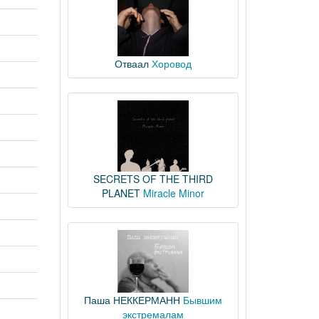
Отваал
Хоровод
SECRETS OF THE THIRD
PLANET
Miracle Minor
Паша НЕККЕРМАНН
Бывшим
экстремалам