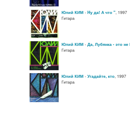
Юлий КИМ
-
Hу да! А что "
,
1997
Гитара
Юлий КИМ
-
Да, Лубянка - это не 
Гитара
Юлий КИМ
-
Угадайте, кто
,
1997
Гитара