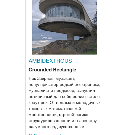
AMBIDEXTROUS
Grounded Rectangle
Ник Завриев, музыкант,
популяризатор редкой электроники,
журналист и продюсер, выпустил
нетипичный для себя релиз в стиле
краут-рок. От нежных и мелодичных
треков - к математической
монотонности, строгой логике
структурированности и главенству
разумного над чувственным.