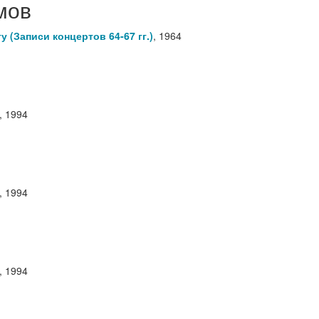
мов
 (Записи концертов 64-67 гг.)
,
1964
,
1994
,
1994
,
1994