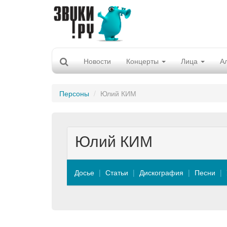
Новости
Концерты
Лица
А
Персоны
Юлий КИМ
Юлий КИМ
Досье
Статьи
Дискография
Песни