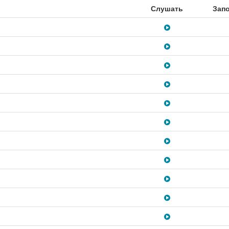
Слушать
Зап