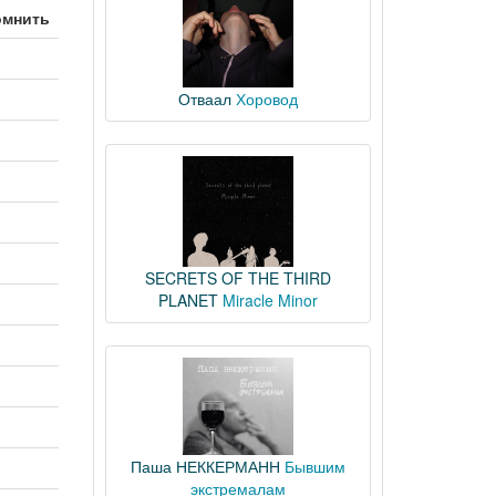
омнить
Отваал
Хоровод
SECRETS OF THE THIRD
PLANET
Miracle Minor
Паша НЕККЕРМАНН
Бывшим
экстремалам