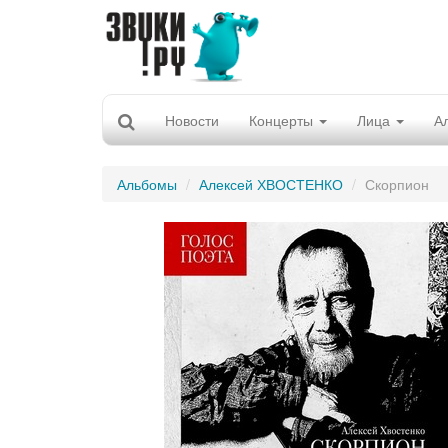
Новости
Концерты
Лица
А
Альбомы
Алексей ХВОСТЕНКО
Скорпион