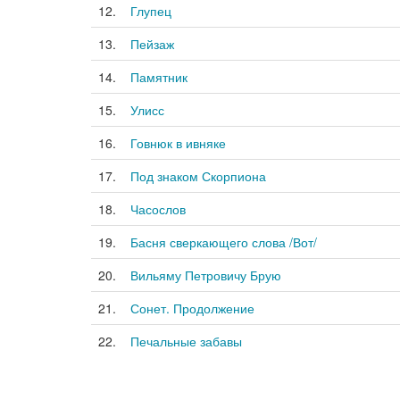
12.
Глупец
13.
Пейзаж
14.
Памятник
15.
Улисс
16.
Говнюк в ивняке
17.
Под знаком Скорпиона
18.
Часослов
19.
Басня сверкающего слова /Вот/
20.
Вильяму Петровичу Брую
21.
Сонет. Продолжение
22.
Печальные забавы