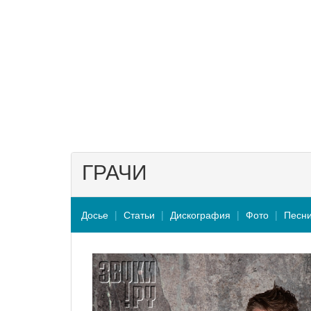
ГРАЧИ
Досье
Статьи
Дискография
Фото
Песн