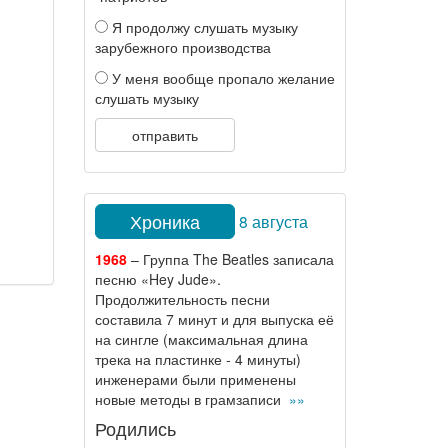
Я продолжу слушать музыку
зарубежного производства
У меня вообще пропало желание
слушать музыку
отправить
Хроника
8 августа
1968
– Группа The Beatles записала
песню «Hey Jude».
Продолжительность песни
составила 7 минут и для выпуска её
на сингле (максимальная длина
трека на пластинке - 4 минуты)
инженерами были применены
новые методы в грамзаписи
»»
Родились