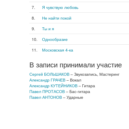
7.
Я чувствую любовь
8.
Не найти покой
9.
Ты и я
10.
Однообразие
11.
Московская 4-ка
В записи принимали участие
Сергей БОЛЬШАКОВ
– Звукозапись, Мастеринг
Александр ГРАЧЕВ
– Вокал
Александр КУТЕЙНИКОВ
– Гитара
Павел ПРОТАСОВ
– Бас-гитара
Павел АНТОНОВ
– Ударные