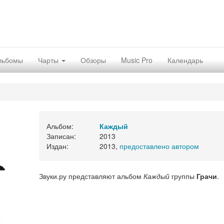
льбомы
Чарты
Обзоры
Music Pro
Календарь
Альбом:
Каждый
Записан:
2013
Издан:
2013,
предоставлено автором
Звуки.ру представляют альбом
Каждый
группы
Грачи
.