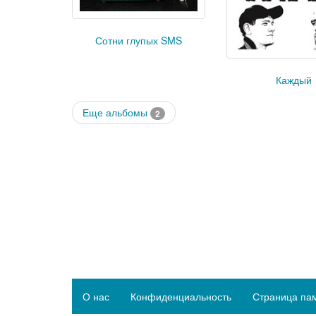
Сотни глупых SMS
Каждый
Еще альбомы
2
О нас
Конфиденциальность
Страница па