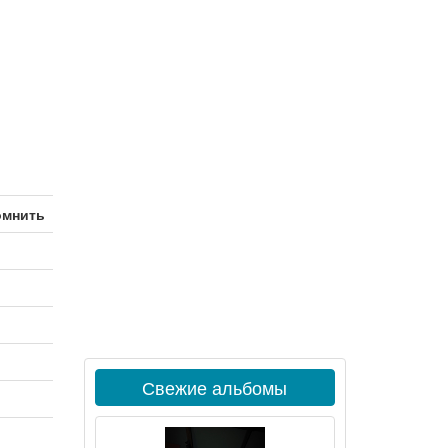
омнить
Свежие альбомы