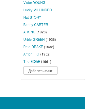
Victor YOUNG
Lucky MILLINDER
Nat STORY
Benny CARTER
Al KING
(1926)
Urbie GREEN
(1926)
Pete DRAKE
(1932)
Anton FIG
(1952)
The EDGE
(1961)
Добавить факт