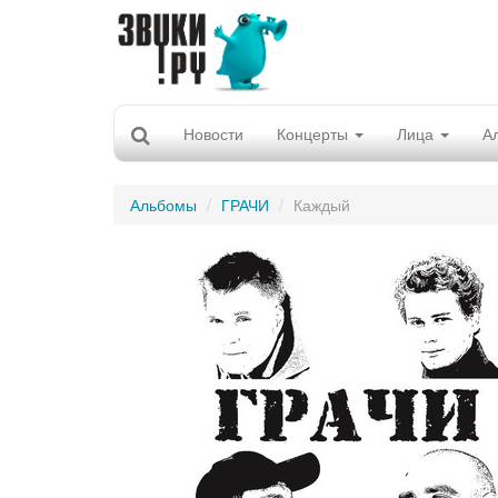
Новости
Концерты
Лица
А
Альбомы
ГРАЧИ
Каждый