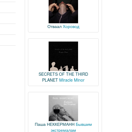
Отваал
Хоровод
SECRETS OF THE THIRD
PLANET
Miracle Minor
Паша НЕККЕРМАНН
Бывшим
экстремалам