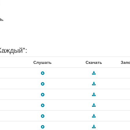
Каждый":
Слушать
Скачать
Зап