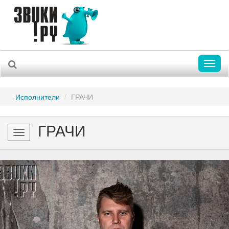
Toggl
naviga
Исполнители
ГРАЧИ
ГРАЧИ
Toggle
navigation