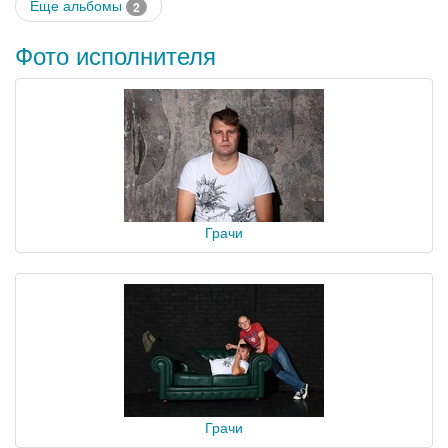
Еще альбомы
2
Фото исполнителя
Грачи
Грачи