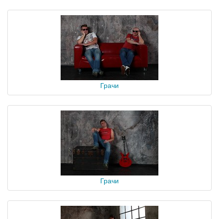
Грачи
Грачи