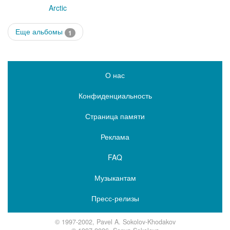
Arctic
Еще альбомы
1
О нас
Конфиденциальность
Страница памяти
Реклама
FAQ
Музыкантам
Пресс-релизы
© 1997-2002, Pavel A. Sokolov-Khodakov