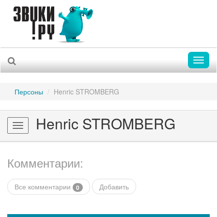
Toggl
naviga
Персоны
Henric STROMBERG
Henric STROMBERG
Toggle
navigation
Комментарии:
Все комментарии
Добавить
0