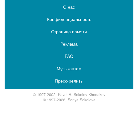
О нас
Конфиденциальность
Страница памяти
Реклама
FAQ
Музыкантам
Пресс-релизы
© 1997-2002, Pavel A. Sokolov-Khodakov
© 1997-2026, Sonya Sokolova