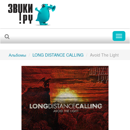
Toggl
naviga
Альбомы
LONG DISTANCE CALLING
Avoid The Light