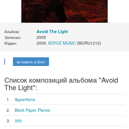
Альбом:
Avoid The Light
Записан:
2009
Издан:
2009,
SOYUZ MUSIC
(MURU1212)
вставить в блог
Список композиций альбома "Avoid
The Light":
1.
Apparitions
2.
Black Paper Planes
3.
359