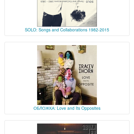
SOLO: Songs and Collaborations 1982-2015
ОБЛОЖКА: Love and Its Opposites