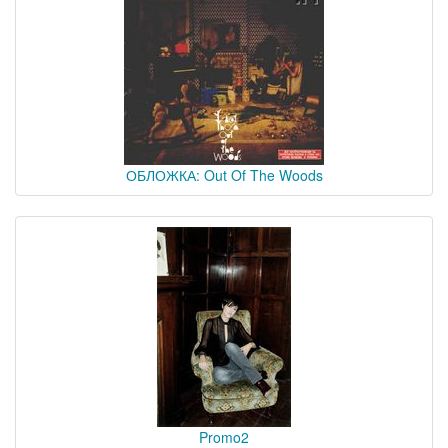
ОБЛОЖКА: Out Of The Woods
Promo2