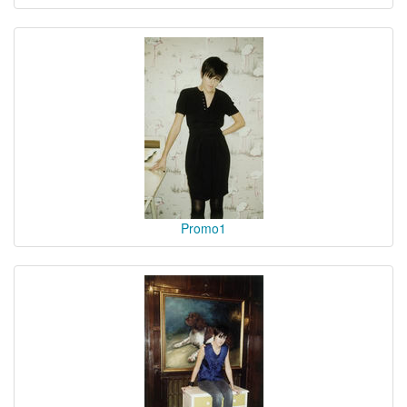
Promo1