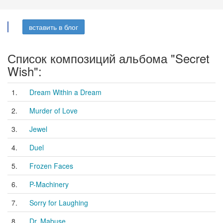
вставить в блог
Список композиций альбома "Secret
Wish":
1.
Dream Within a Dream
2.
Murder of Love
3.
Jewel
4.
Duel
5.
Frozen Faces
6.
P-Machinery
7.
Sorry for Laughing
8.
Dr. Mabuse