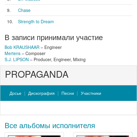
9.
Chase
10.
Strength to Dream
В записи принимали участие
Bob KRAUSHAAR
– Engineer
Mertens
– Composer
S.J. LIPSON
– Producer, Engineer, Mixing
PROPAGANDA
Досье
Дискография
Песни
Участники
Все альбомы исполнителя