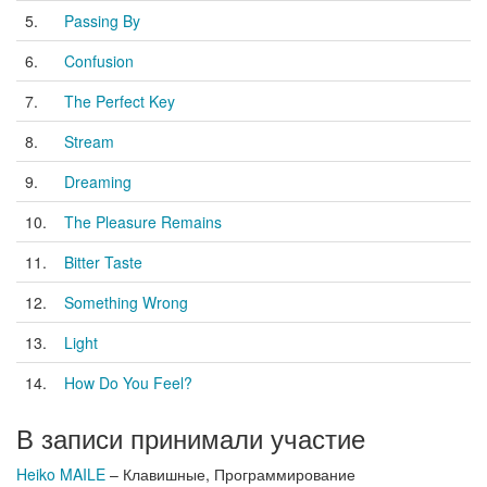
5.
Passing By
6.
Confusion
7.
The Perfect Key
8.
Stream
9.
Dreaming
10.
The Pleasure Remains
11.
Bitter Taste
12.
Something Wrong
13.
Light
14.
How Do You Feel?
В записи принимали участие
Heiko MAILE
– Клавишные, Программирование