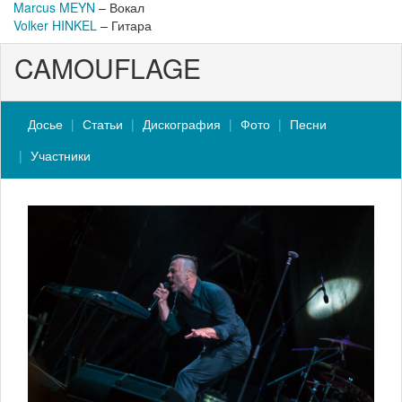
Marcus MEYN
– Вокал
Volker HINKEL
– Гитара
CAMOUFLAGE
Досье
Статьи
Дискография
Фото
Песни
Участники