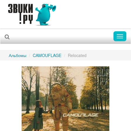
Toggl
naviga
Альбомы
CAMOUFLAGE
Relocated