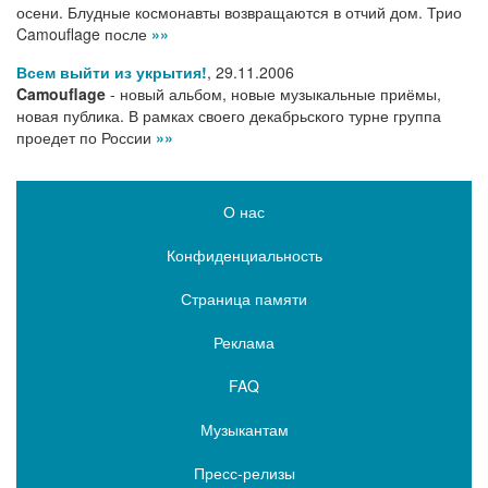
осени. Блудные космонавты возвращаются в отчий дом. Трио
Camouflage после
»»
Всем выйти из укрытия!
,
29.11.2006
Camouflage
- новый альбом, новые музыкальные приёмы,
новая публика. В рамках своего декабрьского турне группа
проедет по России
»»
О нас
Конфиденциальность
Страница памяти
Реклама
FAQ
Музыкантам
Пресс-релизы