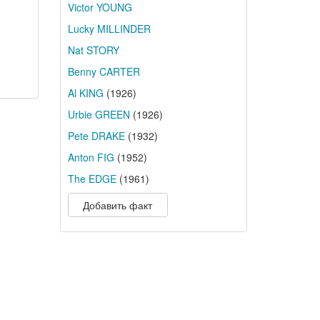
Victor YOUNG
Lucky MILLINDER
Nat STORY
Benny CARTER
Al KING
(1926)
Urbie GREEN
(1926)
Pete DRAKE
(1932)
Anton FIG
(1952)
The EDGE
(1961)
Добавить факт