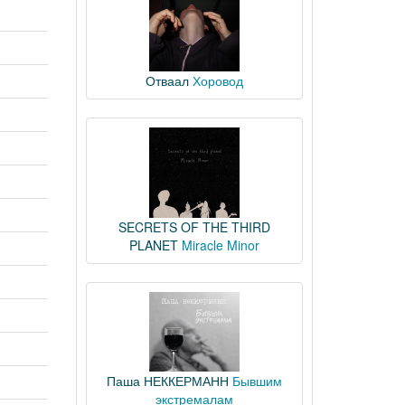
Отваал
Хоровод
SECRETS OF THE THIRD
PLANET
Miracle Minor
Паша НЕККЕРМАНН
Бывшим
экстремалам