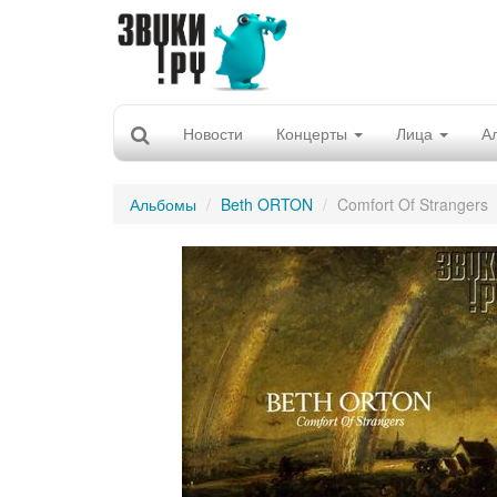
Новости
Концерты
Лица
А
Альбомы
Beth ORTON
Comfort Of Strangers