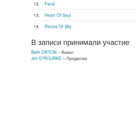
12.
Feral
13.
Heart Of Soul
14.
Pieces Of Sky
В записи принимали участие
Beth ORTON
– Вокал
Jim O'ROURKE
– Продюсер