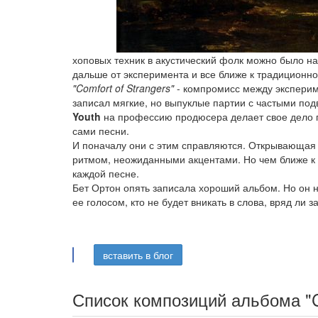
хоповых техник в акустический фолк можно было н
дальше от эксперимента и все ближе к традиционной
"Comfort of Strangers"
- компромисс между эксперим
записал мягкие, но выпуклые партии с частыми под
Youth
на профессию продюсера делает свое дело гр
сами песни.
И поначалу они с этим справляются. Открывающая
ритмом, неожиданными акцентами. Но чем ближе к 
каждой песне.
Бет Ортон опять записала хороший альбом. Но он не
ее голосом, кто не будет вникать в слова, вряд ли з
вставить в блог
Список композиций альбома "Co