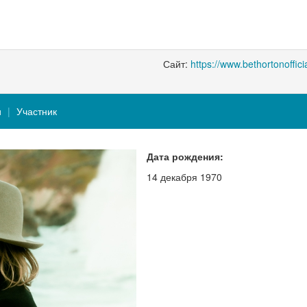
Сайт:
https://www.bethortonoffici
и
Участник
Дата рождения:
14 декабря 1970