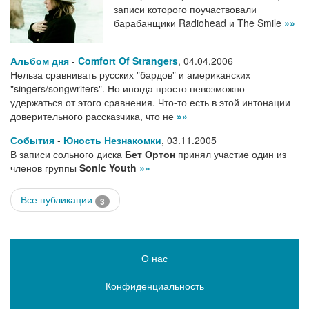
записи которого поучаствовали
барабанщики Radiohead и The Smile
»»
Альбом дня
-
Comfort Of Strangers
,
04.04.2006
Нельза сравнивать русских "бардов" и американских
"singers/songwriters". Но иногда просто невозможно
удержаться от этого сравнения. Что-то есть в этой интонации
доверительного рассказчика, что не
»»
События
-
Юность Незнакомки
,
03.11.2005
В записи сольного диска
Бет Ортон
принял участие один из
членов группы
Sonic Youth
»»
Все публикации
3
О нас
Конфиденциальность