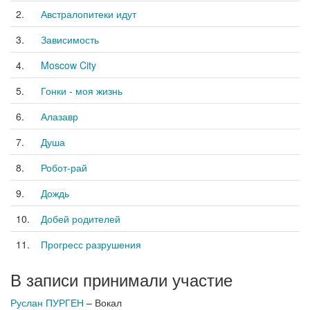
2.
Австралопитеки идут
3.
Зависимость
4.
Moscow City
5.
Гонки - моя жизнь
6.
Алазавр
7.
Душа
8.
Робот-рай
9.
Дождь
10.
Добей родителей
11.
Прогресс разрушения
В записи принимали участие
Руслан ПУРГЕН
– Вокал