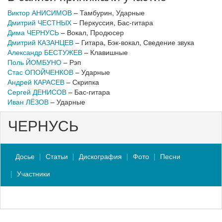
Виктор АНИСИМОВ
– Тамбурин, Ударные
Дмитрий ЧЕСТНЫХ
– Перкуссия, Бас-гитара
Дима ЧЕРНУСЬ
– Вокал, Продюсер
Дмитрий КАЗАНЦЕВ
– Гитара, Бэк-вокал, Сведение звука
Александр БЕСТУЖЕВ
– Клавишные
Поль ЙОМБУНО
– Рэп
Стас ОПОЙЧЕНКОВ
– Ударные
Андрей КАРАСЕВ
– Скрипка
Сергей ДЕНИСОВ
– Бас-гитара
Иван ЛЁЗОВ
– Ударные
ЧЕРНУСЬ
Досье
Статьи
Дискография
Фото
Песни
Участники