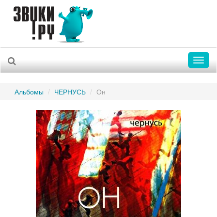
Toggl
naviga
Альбомы
ЧЕРНУСЬ
Он