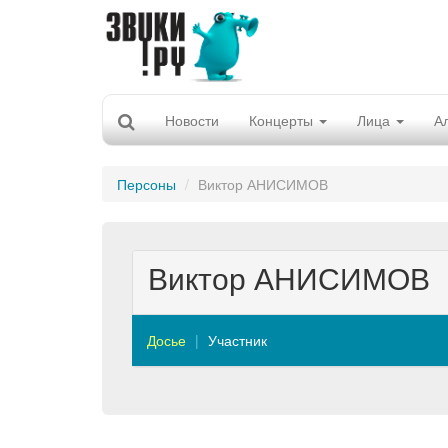
Новости
Концерты
Лица
А
Персоны
Виктор АНИСИМОВ
Виктор АНИСИМОВ
Досье
Участник