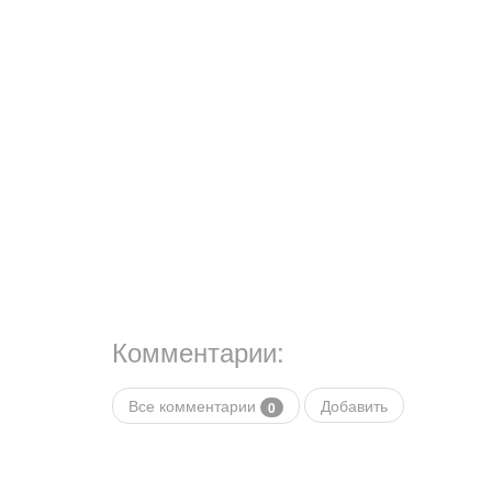
Комментарии:
Все комментарии
Добавить
0