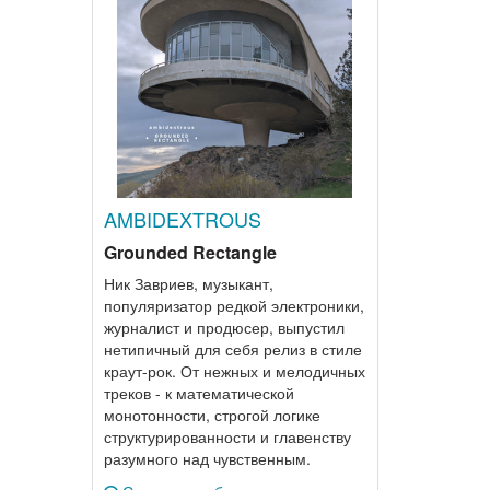
AMBIDEXTROUS
Grounded Rectangle
Ник Завриев, музыкант,
популяризатор редкой электроники,
журналист и продюсер, выпустил
нетипичный для себя релиз в стиле
краут-рок. От нежных и мелодичных
треков - к математической
монотонности, строгой логике
структурированности и главенству
разумного над чувственным.