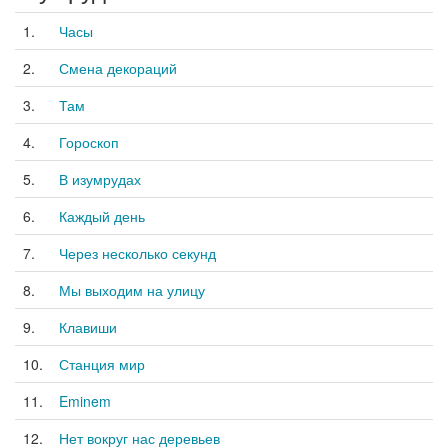
1.
Часы
2.
Смена декораций
3.
Там
4.
Гороскоп
5.
В изумрудах
6.
Каждый день
7.
Через несколько секунд
8.
Мы выходим на улицу
9.
Клавиши
10.
Станция мир
11.
Eminem
12.
Нет вокруг нас деревьев