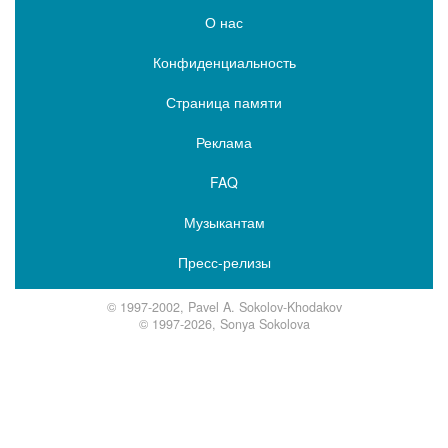
О нас
Конфиденциальность
Страница памяти
Реклама
FAQ
Музыкантам
Пресс-релизы
© 1997-2002, Pavel A. Sokolov-Khodakov
© 1997-2026, Sonya Sokolova