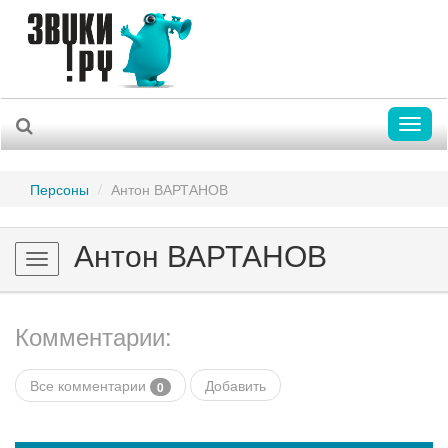
Toggl
naviga
Персоны
Антон ВАРТАНОВ
Антон ВАРТАНОВ
Toggle
navigation
Комментарии:
Все комментарии
Добавить
0