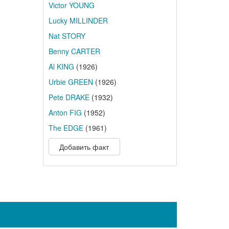
Victor YOUNG
Lucky MILLINDER
Nat STORY
Benny CARTER
Al KING
(1926)
Urbie GREEN
(1926)
Pete DRAKE
(1932)
Anton FIG
(1952)
The EDGE
(1961)
Добавить факт