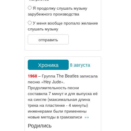
Я продолжу слушать музыку
зарубежного производства
У меня вообще пропало желание
слушать музыку
отправить
Хроника
8 августа
1968
– Группа The Beatles записала
песню «Hey Jude».
Продолжительность песни
составила 7 минут и для выпуска её
на сингле (максимальная длина
трека на пластинке - 4 минуты)
инженерами были применены
новые методы в грамзаписи
»»
Родились