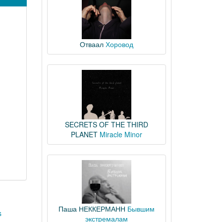
Отваал
Хоровод
SECRETS OF THE THIRD
PLANET
Miracle Minor
Паша НЕККЕРМАНН
Бывшим
s
экстремалам