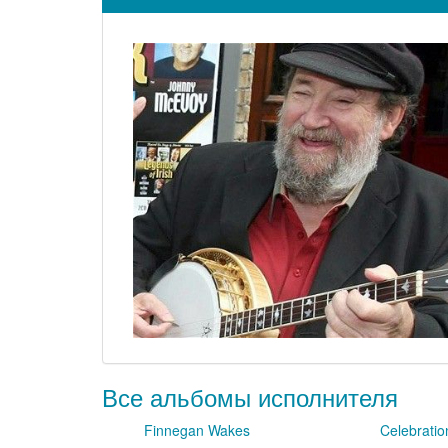
Все альбомы исполнителя
Finnegan Wakes
Celebratio