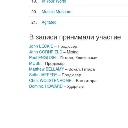
19.
In Your World
20.
Muscle Museum
21.
Agitated
В записи принимали участие
John LECKIE
– Продюсер
John CORNFIELD
– Mixing
Paul ENGLISH
– Гитара, Клавишные
MUSE
– Продюсер
Matthew BELLAMY
– Вокал, Гитара
Safta JAFFERY
– Продюсер
Chris WOLSTENHOME
– Бас-гитара
Dominic HOWARD
– Ударные