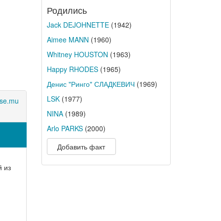
Родились
Jack DEJOHNETTE
(1942)
Aimee MANN
(1960)
Whitney HOUSTON
(1963)
Happy RHODES
(1965)
Денис "Ринго" СЛАДКЕВИЧ
(1969)
LSK
(1977)
se.mu
NINA
(1989)
Arlo PARKS
(2000)
Добавить факт
 из