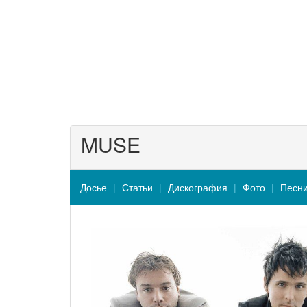
MUSE
Досье
Статьи
Дискография
Фото
Песн