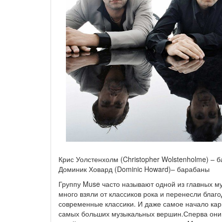
Крис Уолстенхолм (Christopher Wolstenholme) – б
Доминик Ховард (Dominic Howard)– барабаны
Группу Muse часто называют одной из главных м
много взяли от классиков рока и перенесли благ
современные классики. И даже самое начало ка
самых больших музыкальных вершин.Сперва они о