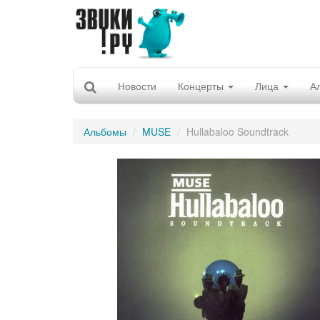
Новости
Концерты
Лица
А
Альбомы
MUSE
Hullabaloo Soundtrack