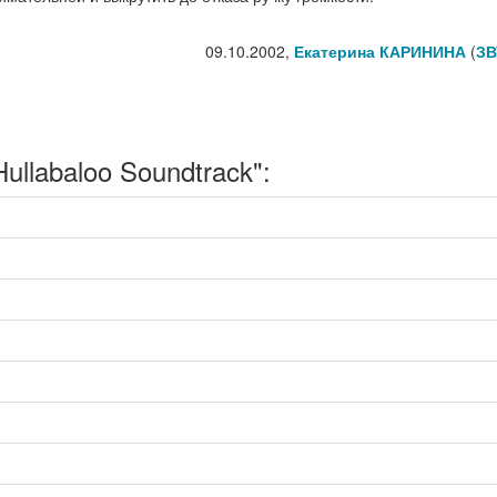
09.10.2002,
Екатерина КАРИНИНА
(
ЗВ
llabaloo Soundtrack":