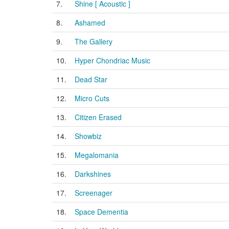
7.
Shine [ Acoustic ]
8.
Ashamed
9.
The Gallery
10.
Hyper Chondriac Music
11.
Dead Star
12.
Micro Cuts
13.
Citizen Erased
14.
Showbiz
15.
Megalomania
16.
Darkshines
17.
Screenager
18.
Space Dementia