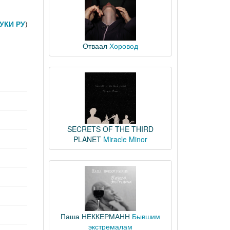
УКИ РУ
)
Отваал
Хоровод
SECRETS OF THE THIRD
PLANET
Miracle Minor
Паша НЕККЕРМАНН
Бывшим
экстремалам