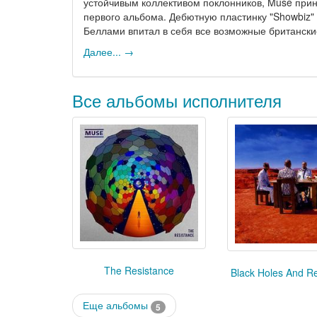
устойчивым коллективом поклонников, Muse при
первого альбома. Дебютную пластинку "Showbiz"
Беллами впитал в себя все возможные британские
Далее... →
Все альбомы исполнителя
The Resistance
Black Holes And Re
Еще альбомы
5