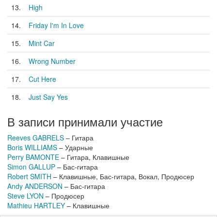
13.
High
14.
Friday I'm In Love
15.
Mint Car
16.
Wrong Number
17.
Cut Here
18.
Just Say Yes
В записи принимали участие
Reeves GABRELS
– Гитара
Boris WILLIAMS
– Ударные
Perry BAMONTE
– Гитара, Клавишные
Simon GALLUP
– Бас-гитара
Robert SMITH
– Клавишные, Бас-гитара, Вокал, Продюсер
Andy ANDERSON
– Бас-гитара
Steve LYON
– Продюсер
Mathieu HARTLEY
– Клавишные