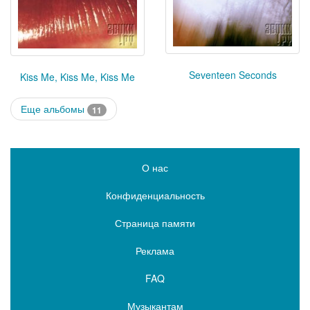
Seventeen Seconds
Kiss Me, Kiss Me, Kiss Me
Еще альбомы
11
О нас
Конфиденциальность
Страница памяти
Реклама
FAQ
Музыкантам