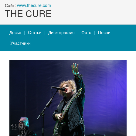
Сайт:
www.thecure.com
THE CURE
Досье
Статьи
Дискография
Фото
Песни
Участники